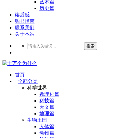
艺术篇
历史篇
读后感
购书指南
联系我们
关于本站
搜索
首页
全部分类
科学世界
数理化篇
科技篇
天文篇
地理篇
生物王国
人体篇
动物篇