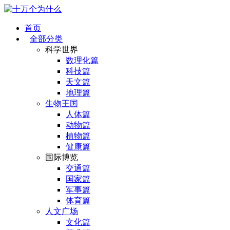
首页
全部分类
科学世界
数理化篇
科技篇
天文篇
地理篇
生物王国
人体篇
动物篇
植物篇
健康篇
国际博览
交通篇
国家篇
军事篇
体育篇
人文广场
文化篇