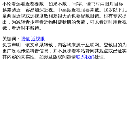
不论看远看近都要戴，如果不戴， 写字、读书时两眼对目标
越凑越近，容易加深近视。中高度近视眼要常戴。10岁以下儿
童两眼近视或远视度数相差很大的也要配戴眼镜。也有专家提
出，为减轻青少年看近物时睫状肌的负荷，可以看远时用近视
镜，看近时不戴镜。
关键词：
眼镜
近视眼
免责声明：该文章系转载，内容均来源于互联网。登载目的为
更广泛地传递科普信息，并不意味着本站赞同其观点或已证实
其内容的真实性。如涉及版权问题请
联系我们
处理。