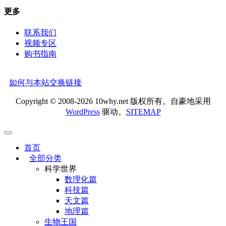
更多
联系我们
视频专区
购书指南
如何与本站交换链接
Copyright © 2008-2026 10why.net 版权所有。自豪地采用
WordPress
驱动。
SITEMAP
首页
全部分类
科学世界
数理化篇
科技篇
天文篇
地理篇
生物王国