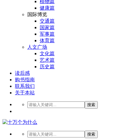
植物篇
健康篇
国际博览
交通篇
国家篇
军事篇
体育篇
人文广场
文化篇
艺术篇
历史篇
读后感
购书指南
联系我们
关于本站
搜索
搜索