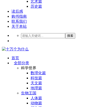
艺术篇
历史篇
读后感
购书指南
联系我们
关于本站
搜索
首页
全部分类
科学世界
数理化篇
科技篇
天文篇
地理篇
生物王国
人体篇
动物篇