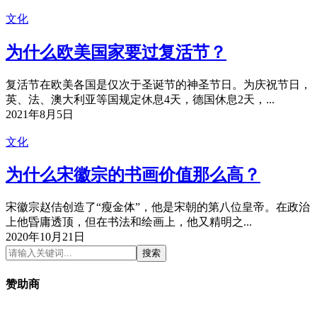
文化
为什么欧美国家要过复活节？
复活节在欧美各国是仅次于圣诞节的神圣节日。为庆祝节日，
英、法、澳大利亚等国规定休息4天，德国休息2天，...
2021年8月5日
文化
为什么宋徽宗的书画价值那么高？
宋徽宗赵佶创造了“瘦金体”，他是宋朝的第八位皇帝。在政治
上他昏庸透顶，但在书法和绘画上，他又精明之...
2020年10月21日
搜索
赞助商