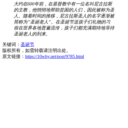
大约在600年前，在基督教中有一位名叫尼古拉斯
的主教，他悄悄地帮助贫困的人们，因此被称为圣
人。随着时间的推移，尼古拉斯圣人的名字逐渐被
简称为”圣诞老人”。在圣诞节送孩子们礼物的习
俗在世界各地普遍流传，孩子们都充满期待地等待
圣诞老人的到来。
关键词：
圣诞节
版权所有，如需转载请注明出处。
原文链接：
https://10why.net/post/9785.html