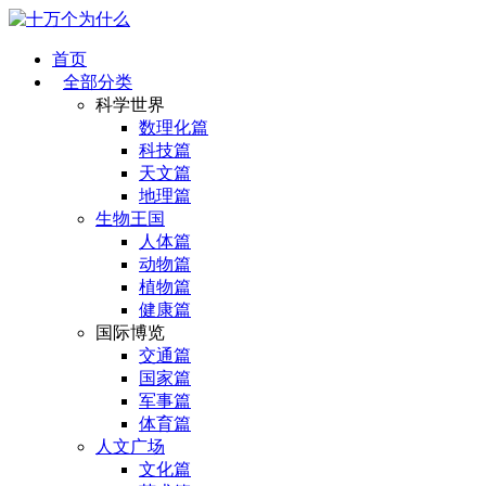
首页
全部分类
科学世界
数理化篇
科技篇
天文篇
地理篇
生物王国
人体篇
动物篇
植物篇
健康篇
国际博览
交通篇
国家篇
军事篇
体育篇
人文广场
文化篇