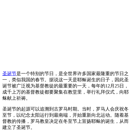
圣诞节
是一个特别的节日，是全世界许多国家最隆重的节日之
一，类似我国的春节。据说这一天是耶稣诞生的日子，因此圣
诞节被广泛视为基督教徒的最重要的一天，每年的12月25日，
成千上万的基督教徒都要聚集在教堂里，举行礼拜仪式，向耶
稣献上祈祷。
圣诞节的起源可以追溯到古罗马时期。当时，罗马人会庆祝冬
至节，以纪念太阳运行到最南端，开始重新向北运动。随着基
督教的传播，罗马教皇决定在冬至节上宣扬耶稣的诞生，从而
建立了圣诞节。