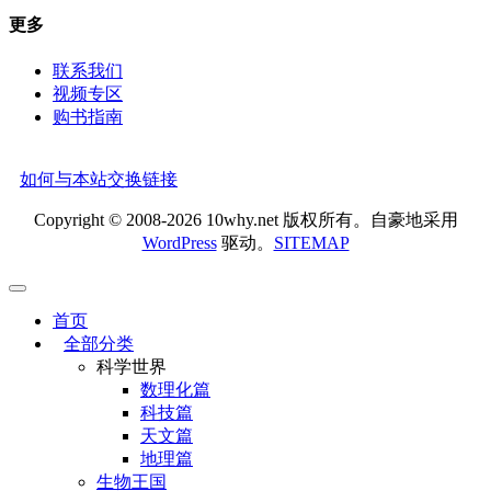
更多
联系我们
视频专区
购书指南
如何与本站交换链接
Copyright © 2008-2026 10why.net 版权所有。自豪地采用
WordPress
驱动。
SITEMAP
首页
全部分类
科学世界
数理化篇
科技篇
天文篇
地理篇
生物王国