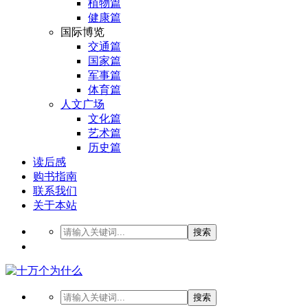
植物篇
健康篇
国际博览
交通篇
国家篇
军事篇
体育篇
人文广场
文化篇
艺术篇
历史篇
读后感
购书指南
联系我们
关于本站
搜索
搜索