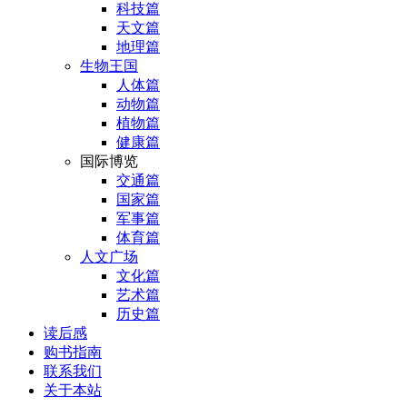
科技篇
天文篇
地理篇
生物王国
人体篇
动物篇
植物篇
健康篇
国际博览
交通篇
国家篇
军事篇
体育篇
人文广场
文化篇
艺术篇
历史篇
读后感
购书指南
联系我们
关于本站