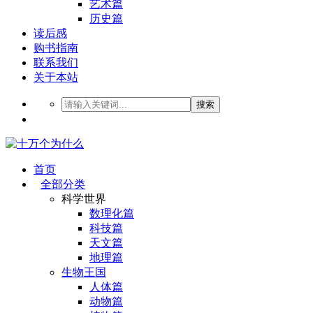
艺术篇
历史篇
读后感
购书指南
联系我们
关于本站
搜索
首页
全部分类
科学世界
数理化篇
科技篇
天文篇
地理篇
生物王国
人体篇
动物篇