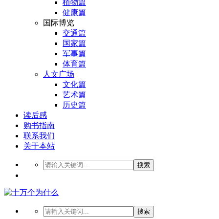
植物篇
健康篇
国际博览
交通篇
国家篇
军事篇
体育篇
人文广场
文化篇
艺术篇
历史篇
读后感
购书指南
联系我们
关于本站
搜索
搜索