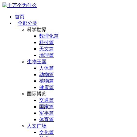
首页
全部分类
科学世界
数理化篇
科技篇
天文篇
地理篇
生物王国
人体篇
动物篇
植物篇
健康篇
国际博览
交通篇
国家篇
军事篇
体育篇
人文广场
文化篇