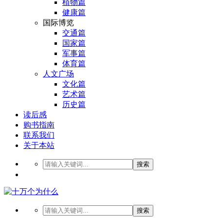
植物篇
健康篇
国际博览
交通篇
国家篇
军事篇
体育篇
人文广场
文化篇
艺术篇
历史篇
读后感
购书指南
联系我们
关于本站
搜索
搜索