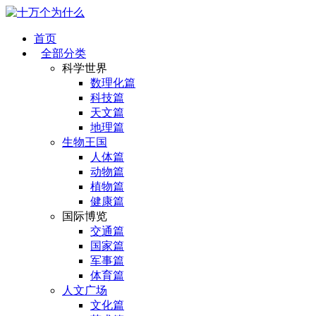
首页
全部分类
科学世界
数理化篇
科技篇
天文篇
地理篇
生物王国
人体篇
动物篇
植物篇
健康篇
国际博览
交通篇
国家篇
军事篇
体育篇
人文广场
文化篇