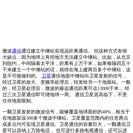
微波
通信
通过建立中继站实现远距离通信。 但这种方式有很
大缺点，因为地球上有些地方无法建立中继站。比如，从北京
到纽约，中间隔着太平洋，距离有上万千米，如果每隔四五十
千米建立一个中继站的话，就得在海上建两百多个中继站，这
是不可能做到的。
卫星
通信地面中继站向卫星发射的信号，
经过卫星的放大、变频等处理后，转发给另一个地面站。一般
的，经卫星处理后，微波的最远通信距离可达13000千米， 经
过三次卫星通信即可绕地球一周。 通信卫星居高临下，不受
任何地形限制。
一颗卫星发射的微波信号，能够覆盖地球面积的40%，相当于
在地面架设300多个微波中继站。卫星覆盖范围内的任意两点
或多点均可实现卫星通信。卫星通信的容量巨大，一颗通信卫
星可以容纳上万路电话， 也可进行多路电视通信，还可以进