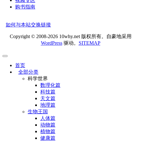
视频专区
购书指南
如何与本站交换链接
Copyright © 2008-2026 10why.net 版权所有。自豪地采用
WordPress
驱动。
SITEMAP
首页
全部分类
科学世界
数理化篇
科技篇
天文篇
地理篇
生物王国
人体篇
动物篇
植物篇
健康篇