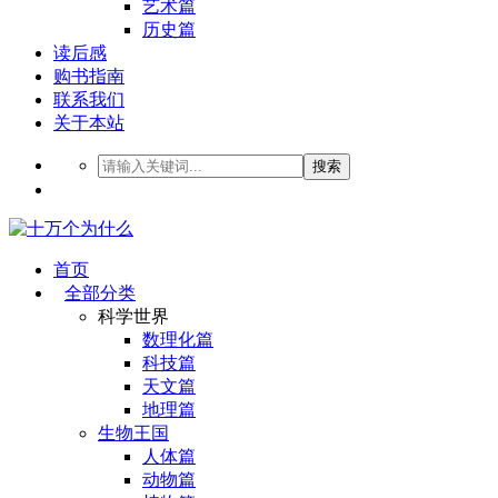
艺术篇
历史篇
读后感
购书指南
联系我们
关于本站
搜索
首页
全部分类
科学世界
数理化篇
科技篇
天文篇
地理篇
生物王国
人体篇
动物篇