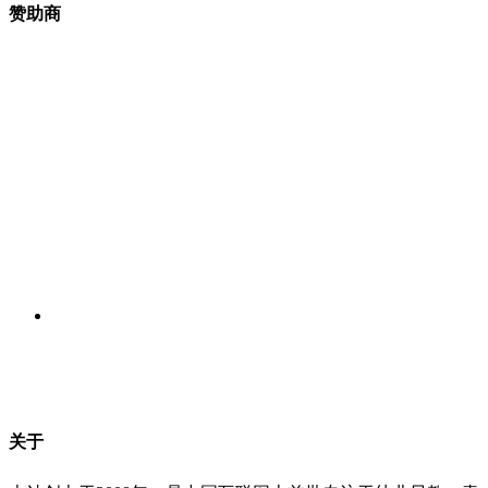
赞助商
关于