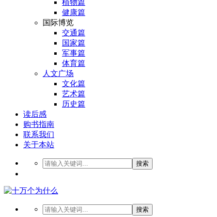
植物篇
健康篇
国际博览
交通篇
国家篇
军事篇
体育篇
人文广场
文化篇
艺术篇
历史篇
读后感
购书指南
联系我们
关于本站
搜索
搜索