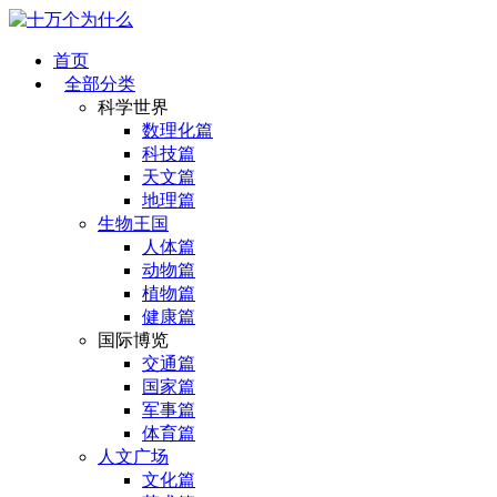
首页
全部分类
科学世界
数理化篇
科技篇
天文篇
地理篇
生物王国
人体篇
动物篇
植物篇
健康篇
国际博览
交通篇
国家篇
军事篇
体育篇
人文广场
文化篇