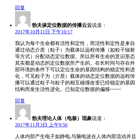
回复
勃夫谈定位数据的传播云云
说道：
2017年10月11日 下午10:17
我认为每个生命都有活性和定性，而活性和定性是来自
通过动态介质（粒子）为载体以远程传播（如粒子辐射
等方式）分配动态定位数据。所以所有生命的意识形态
其实都是动态的定位数据所产生的。在长时间与存在外
部环境的条件下可以定位生命的基因结构的稳定性和进
化，可见粒子为（介质）载体的动态定位数据的远程传
播可以通过粒子与粒子的相互碰撞改变已经稳定的基因
结构而发生活性进化。已知定位数据的偏移~~~~
回复
勃夫理论人体（电极）现象
说道：
2017年11月3日 上午9:56
人体内部产生电子如静电,与脑电波在人体内部流动并且