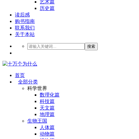
艺术篇
历史篇
读后感
购书指南
联系我们
关于本站
搜索
首页
全部分类
科学世界
数理化篇
科技篇
天文篇
地理篇
生物王国
人体篇
动物篇