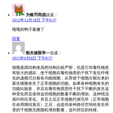
为银币而战
说道：
2012年12月18日 下午6:37
嘎嘎的鸭子最傻了
回复
勃夫谈医学~~
说道：
2015年8月8日 下午8:57
细胞基因结构体虽然结构比较严密，但是它对毒性物质
有较大的感应，使干细胞在毒性物质的干扰下发生纤维
化的虚模式分裂各功能细胞，从而使干细胞分裂出来的
新生细胞丧失了正常细胞的功能。如果各种细胞丧失的
功能比较多，并且在毒性物质恶性干扰下不断的发生这
种变化而且使得这些细胞的数量不断的增加。这种情况
就叫癌症变化。并且之后正常细胞代谢完毕（正常细胞
生命周期结束后）之后，会提供各种路径空间给发生癌
变的干细胞无限随机增加数量，这叫癌症的转移。