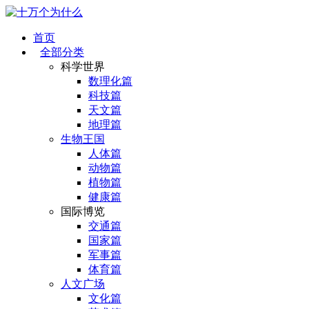
首页
全部分类
科学世界
数理化篇
科技篇
天文篇
地理篇
生物王国
人体篇
动物篇
植物篇
健康篇
国际博览
交通篇
国家篇
军事篇
体育篇
人文广场
文化篇