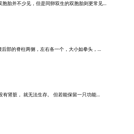
胞胎并不少见，但是同卵双生的双胞胎则更常见...
后部的脊柱两侧，左右各一个，大小如拳头，...
有肾脏， 就无法生存。 但若能保留一只功能...