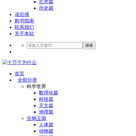
艺术篇
历史篇
读后感
购书指南
联系我们
关于本站
搜索
首页
全部分类
科学世界
数理化篇
科技篇
天文篇
地理篇
生物王国
人体篇
动物篇