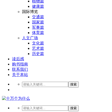
植物篇
健康篇
国际博览
交通篇
国家篇
军事篇
体育篇
人文广场
文化篇
艺术篇
历史篇
读后感
购书指南
联系我们
关于本站
搜索
搜索