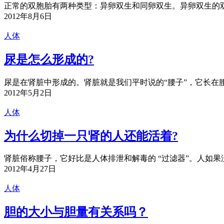
正常的双胞胎有两种类型：异卵双生和同卵双生。异卵双生的双
2012年8月6日
人体
尿是怎么形成的?
尿是在肾脏中形成的。肾脏就是我们平时说的“腰子”，它长在腰
2012年5月2日
人体
为什么切掉一只肾的人还能活着?
肾脏俗称腰子，它好比是人体排泄和解毒的 “过滤器”。人如果没
2012年4月27日
人体
胆的大小与胆量有关系吗？