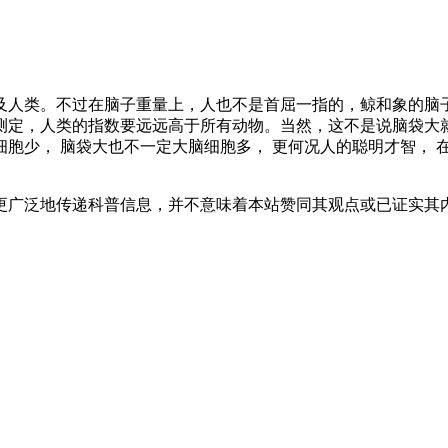
及人类。不过在脑子重量上，人也不是首屈一指的，鲸和象的脑
测定，人类的指数要远远高于所有动物。当然，这不是说脑袋大
胞少， 脑袋大也不一定大脑细胞多， 更何况人的聪明才智， 
更广泛地传递科普信息，并不意味着本站赞同其观点或已证实其