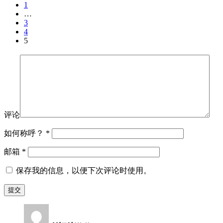
1
…
3
4
5
评论
如何称呼？
*
邮箱
*
保存我的信息，以便下次评论时使用。