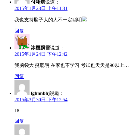
付翊航
说道：
2015年1月23日 上午11:31
我也支持脑子大的人不一定聪明
回复
冰樱飘雪
说道：
2015年1月24日 下午12:42
我脑袋大 挺聪明 在家也不学习 考试也天天是90以上…
回复
fghnnbhj
说道：
2015年3月30日 下午12:54
18
回复