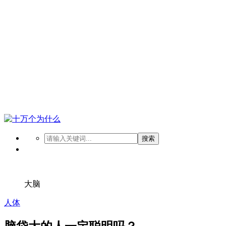
搜索
大脑
人体