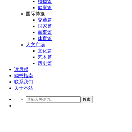
植物篇
健康篇
国际博览
交通篇
国家篇
军事篇
体育篇
人文广场
文化篇
艺术篇
历史篇
读后感
购书指南
联系我们
关于本站
搜索