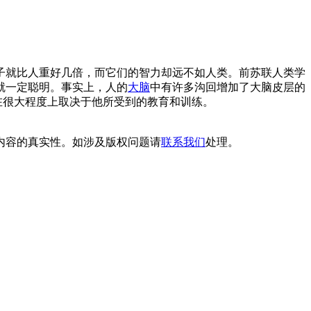
子就比人重好几倍，而它们的智力却远不如人类。前苏联人类学
就一定聪明。事实上，人的
大脑
中有许多沟回增加了大脑皮层的
在很大程度上取决于他所受到的教育和训练。
内容的真实性。如涉及版权问题请
联系我们
处理。