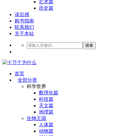
艺术篇
历史篇
读后感
购书指南
联系我们
关于本站
搜索
首页
全部分类
科学世界
数理化篇
科技篇
天文篇
地理篇
生物王国
人体篇
动物篇