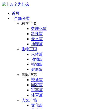
首页
全部分类
科学世界
数理化篇
科技篇
天文篇
地理篇
生物王国
人体篇
动物篇
植物篇
健康篇
国际博览
交通篇
国家篇
军事篇
体育篇
人文广场
文化篇