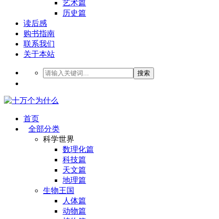
艺术篇
历史篇
读后感
购书指南
联系我们
关于本站
搜索
首页
全部分类
科学世界
数理化篇
科技篇
天文篇
地理篇
生物王国
人体篇
动物篇