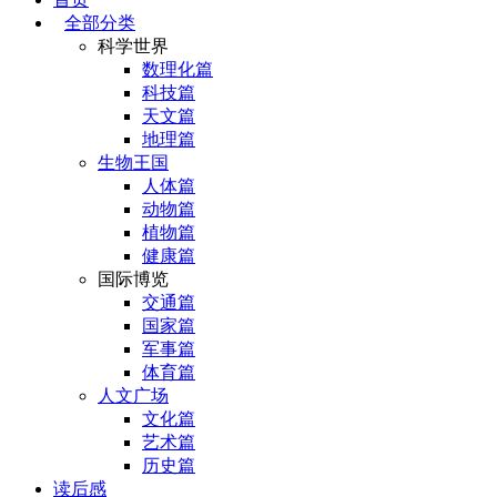
全部分类
科学世界
数理化篇
科技篇
天文篇
地理篇
生物王国
人体篇
动物篇
植物篇
健康篇
国际博览
交通篇
国家篇
军事篇
体育篇
人文广场
文化篇
艺术篇
历史篇
读后感