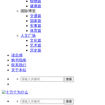
植物篇
健康篇
国际博览
交通篇
国家篇
军事篇
体育篇
人文广场
文化篇
艺术篇
历史篇
读后感
购书指南
联系我们
关于本站
搜索
搜索