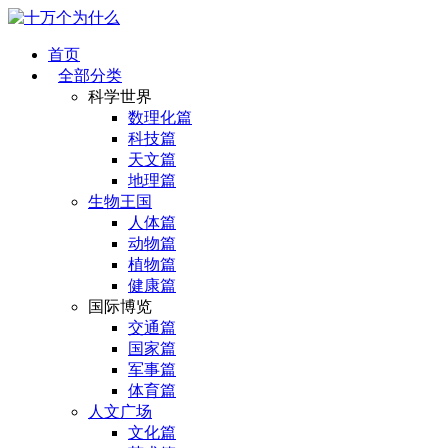
首页
全部分类
科学世界
数理化篇
科技篇
天文篇
地理篇
生物王国
人体篇
动物篇
植物篇
健康篇
国际博览
交通篇
国家篇
军事篇
体育篇
人文广场
文化篇