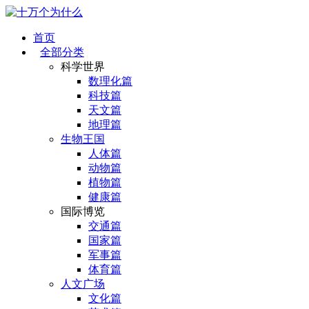
首页
全部分类
科学世界
数理化篇
科技篇
天文篇
地理篇
生物王国
人体篇
动物篇
植物篇
健康篇
国际博览
交通篇
国家篇
军事篇
体育篇
人文广场
文化篇