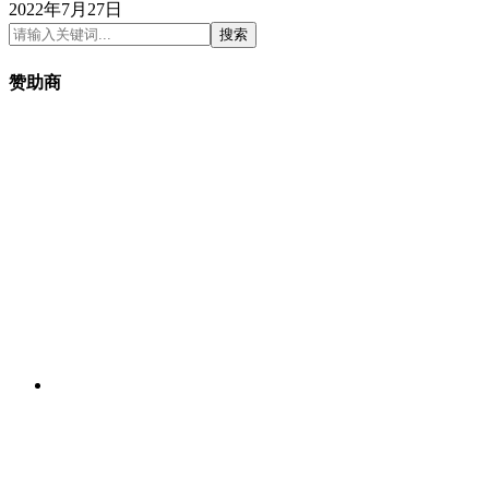
2022年7月27日
搜索
赞助商