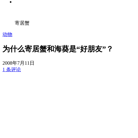
寄居蟹
动物
为什么寄居蟹和海葵是“好朋友”？
2008年7月11日
1 条评论