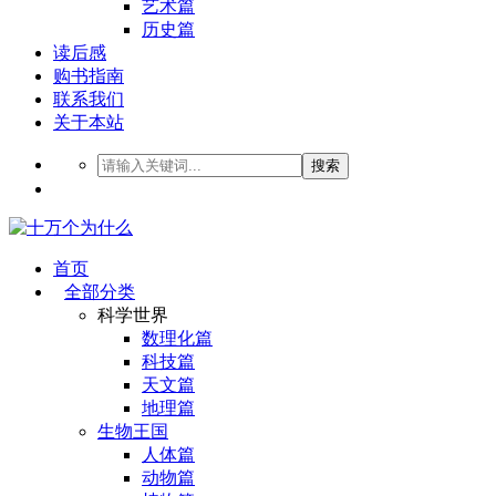
艺术篇
历史篇
读后感
购书指南
联系我们
关于本站
搜索
首页
全部分类
科学世界
数理化篇
科技篇
天文篇
地理篇
生物王国
人体篇
动物篇