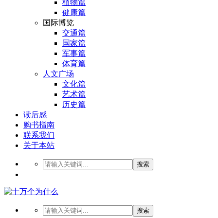
植物篇
健康篇
国际博览
交通篇
国家篇
军事篇
体育篇
人文广场
文化篇
艺术篇
历史篇
读后感
购书指南
联系我们
关于本站
搜索
搜索