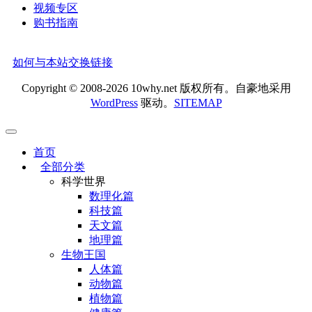
视频专区
购书指南
如何与本站交换链接
Copyright © 2008-2026 10why.net 版权所有。自豪地采用
WordPress
驱动。
SITEMAP
首页
全部分类
科学世界
数理化篇
科技篇
天文篇
地理篇
生物王国
人体篇
动物篇
植物篇