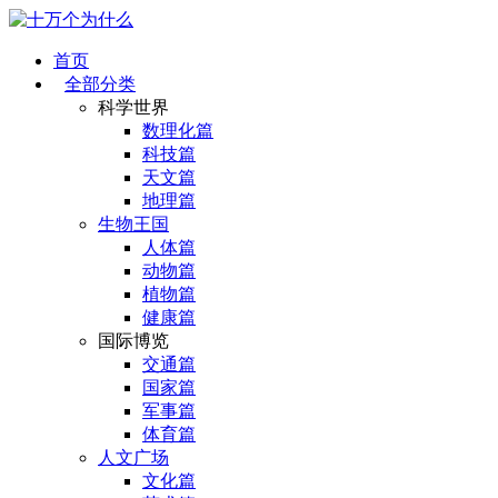
首页
全部分类
科学世界
数理化篇
科技篇
天文篇
地理篇
生物王国
人体篇
动物篇
植物篇
健康篇
国际博览
交通篇
国家篇
军事篇
体育篇
人文广场
文化篇