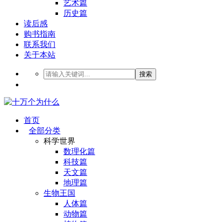
艺术篇
历史篇
读后感
购书指南
联系我们
关于本站
搜索
首页
全部分类
科学世界
数理化篇
科技篇
天文篇
地理篇
生物王国
人体篇
动物篇