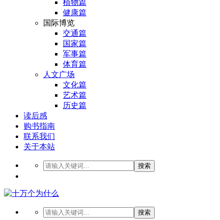
植物篇
健康篇
国际博览
交通篇
国家篇
军事篇
体育篇
人文广场
文化篇
艺术篇
历史篇
读后感
购书指南
联系我们
关于本站
搜索
搜索