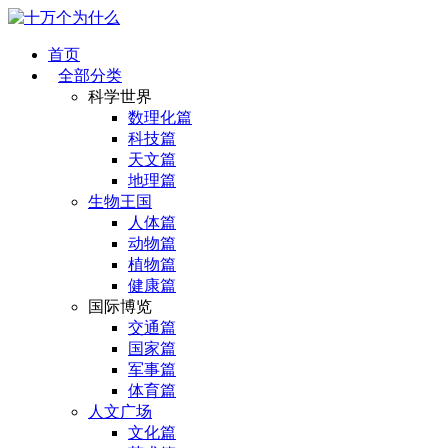
首页
全部分类
科学世界
数理化篇
科技篇
天文篇
地理篇
生物王国
人体篇
动物篇
植物篇
健康篇
国际博览
交通篇
国家篇
军事篇
体育篇
人文广场
文化篇