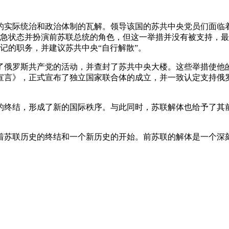
联的实际统治和政治体制的瓦解。领导该国的苏共中央党员们面临
实施紧急状态并扮演前苏联总统的角色，但这一举措并没有被支持
书记的职务，并建议苏共中央“自行解散”。
了俄罗斯共产党的活动，并查封了苏共中央大楼。这些举措使他
宣言》，正式宣布了独立国家联合体的成立，并一致认定支持俄
的终结，形成了新的国际秩序。与此同时，苏联解体也给予了其
着苏联历史的终结和一个新历史的开始。前苏联的解体是一个深