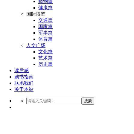
植物篇
健康篇
国际博览
交通篇
国家篇
军事篇
体育篇
人文广场
文化篇
艺术篇
历史篇
读后感
购书指南
联系我们
关于本站
搜索