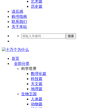
艺术篇
历史篇
读后感
购书指南
联系我们
关于本站
搜索
首页
全部分类
科学世界
数理化篇
科技篇
天文篇
地理篇
生物王国
人体篇
动物篇