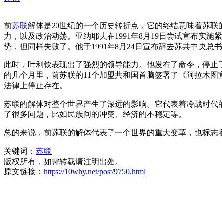
前
苏联
解体是20世纪的一个历史转折点，它的终结意味着苏
力，以及政治动荡。亚纳耶夫在1991年8月19日尝试宣布
势，但同样失败了。他于1991年8月24日宣布辞去苏共中央总
此时，叶利钦表现出了强烈的领导能力。他发布了命令，停止
的几个月里，前苏联的11个加盟共和国首脑签署了《阿拉木图
法律上停止存在。
苏联的解体对整个世界产生了深远的影响。它代表着冷战时代
了很多问题，比如民族间的冲突、经济的不稳定等。
总的来说，前苏联的解体代表了一个世界的重大变革，也标志
关键词：
苏联
版权所有，如需转载请注明出处。
原文链接：
https://10why.net/post/9750.html