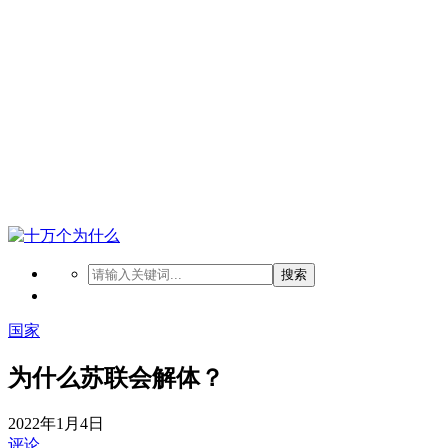
搜索
国家
为什么苏联会解体？
2022年1月4日
评论