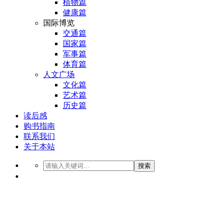
植物篇
健康篇
国际博览
交通篇
国家篇
军事篇
体育篇
人文广场
文化篇
艺术篇
历史篇
读后感
购书指南
联系我们
关于本站
搜索