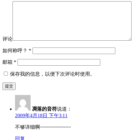
评论
如何称呼？
*
邮箱
*
保存我的信息，以便下次评论时使用。
凋落的音符
说道：
2009年4月18日 下午3:11
不够详细啊~~~~~~~~~~~
回复