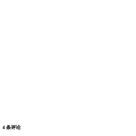
4 条评论