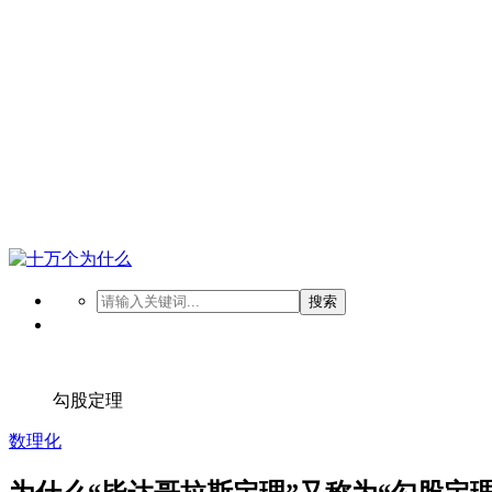
搜索
勾股定理
数理化