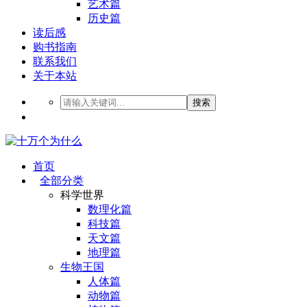
艺术篇
历史篇
读后感
购书指南
联系我们
关于本站
搜索
首页
全部分类
科学世界
数理化篇
科技篇
天文篇
地理篇
生物王国
人体篇
动物篇