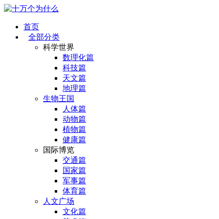
首页
全部分类
科学世界
数理化篇
科技篇
天文篇
地理篇
生物王国
人体篇
动物篇
植物篇
健康篇
国际博览
交通篇
国家篇
军事篇
体育篇
人文广场
文化篇