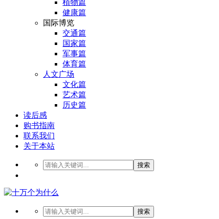
植物篇
健康篇
国际博览
交通篇
国家篇
军事篇
体育篇
人文广场
文化篇
艺术篇
历史篇
读后感
购书指南
联系我们
关于本站
搜索
搜索