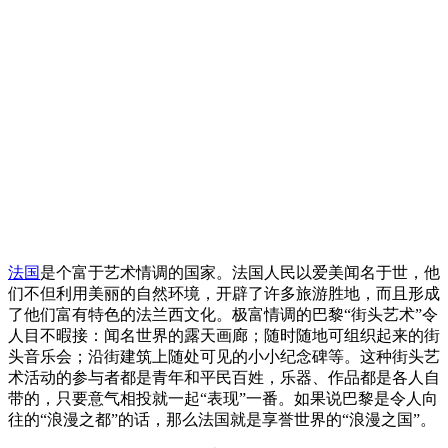
法国
是个富于艺术情调的国家。法国人民以爱美闻名于世，他
们不但利用美丽的自然环境，开辟了许多旅游胜地，而且形成
了他们富有特色的法兰西文化。极富情调的巴黎“街头艺术”令
人目不暇接：闻名世界的露天画廊；随时随地可组织起来的街
头音乐会；沿街建筑上随处可见的小小纪念碑等。这种街头艺
术活动的参与者都是青年和平民百姓，乐器、作品都是各人自
带的，只要意气相投就一起“表现”一番。如果说巴黎是令人向
往的“浪漫之都”的话，那么法国就是享誉世界的“浪漫之国”。