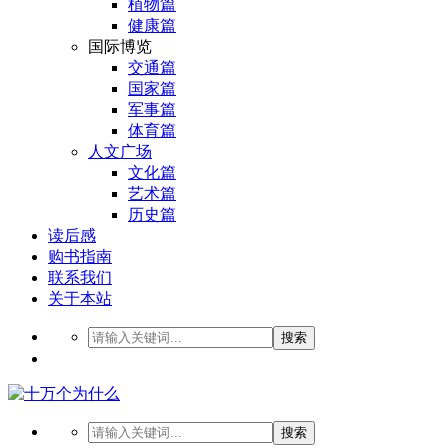
植物篇
健康篇
国际博览
交通篇
国家篇
军事篇
体育篇
人文广场
文化篇
艺术篇
历史篇
读后感
购书指南
联系我们
关于本站
搜索
搜索