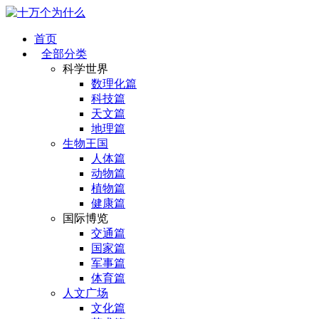
首页
全部分类
科学世界
数理化篇
科技篇
天文篇
地理篇
生物王国
人体篇
动物篇
植物篇
健康篇
国际博览
交通篇
国家篇
军事篇
体育篇
人文广场
文化篇