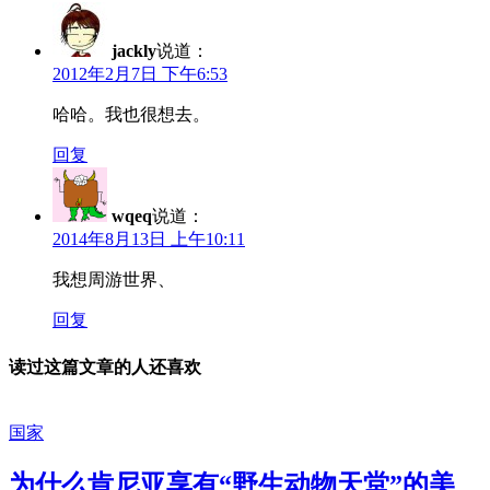
jackly
说道：
2012年2月7日 下午6:53
哈哈。我也很想去。
回复
wqeq
说道：
2014年8月13日 上午10:11
我想周游世界、
回复
读过这篇文章的人还喜欢
国家
为什么肯尼亚享有“野生动物天堂”的美