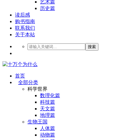
艺术篇
历史篇
读后感
购书指南
联系我们
关于本站
搜索
首页
全部分类
科学世界
数理化篇
科技篇
天文篇
地理篇
生物王国
人体篇
动物篇