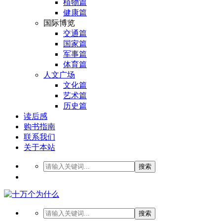
植物篇
健康篇
国际博览
交通篇
国家篇
军事篇
体育篇
人文广场
文化篇
艺术篇
历史篇
读后感
购书指南
联系我们
关于本站
搜索
搜索