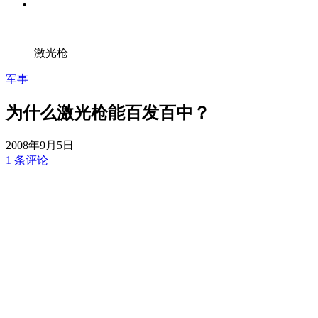
激光枪
军事
为什么激光枪能百发百中？
2008年9月5日
1 条评论