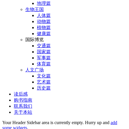
地理篇
生物王国
人体篇
动物篇
植物篇
健康篇
国际博览
交通篇
国家篇
军事篇
体育篇
人文广场
文化篇
艺术篇
历史篇
读后感
购书指南
联系我们
关于本站
Your Header Sidebar area is currently empty. Hurry up and
add
some widgets
.