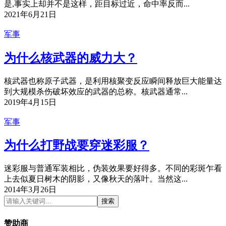
是,事实上却并不是这样，距目标过近，命中率反而...
2021年6月21日
军事
为什么核武器的威力大？
核武器也称原子武器，是利用核聚变反应瞬间释放巨大能量达
到大规模杀伤破坏效应的武器的总称。核武器通常...
2019年4月15日
军事
为什么打野战要穿迷彩服？
迷彩服与普通军装相比，伪装效果要好得多。不同的彩斑乍看
上去似夏日树木的阴影，又像秋天的落叶。当然这...
2014年3月26日
搜索
赞助商