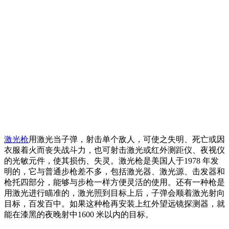
激光枪
用激光当子弹，射击单个敌人，可使之失明、死亡或因
衣服着火而丧失战斗力，也可射击激光或红外测距仪、夜视仪
的光敏元件，使其损伤、失灵。激光枪是美国人于1978 年发
明的，它与普通步枪差不多，包括激光器、激光源、击发器和
枪托四部分，能够与步枪一样方便灵活的使用。还有一种枪是
用激光进行瞄准的，激光照到目标上后，子弹会顺着激光射向
目标，百发百中。如果这种枪再安装上红外望远镜探测器，就
能在漆黑的夜晚射中1600 米以内的目标。