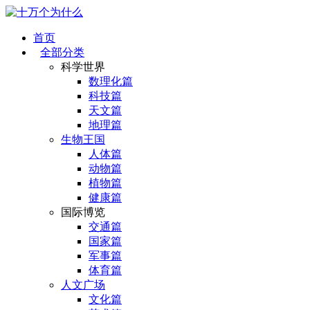
首页
全部分类
科学世界
数理化篇
科技篇
天文篇
地理篇
生物王国
人体篇
动物篇
植物篇
健康篇
国际博览
交通篇
国家篇
军事篇
体育篇
人文广场
文化篇