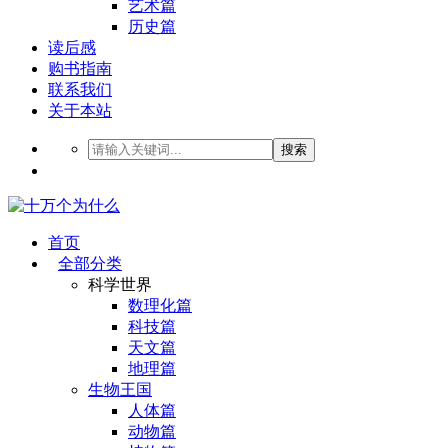
艺术篇
历史篇
读后感
购书指南
联系我们
关于本站
搜索
首页
全部分类
科学世界
数理化篇
科技篇
天文篇
地理篇
生物王国
人体篇
动物篇