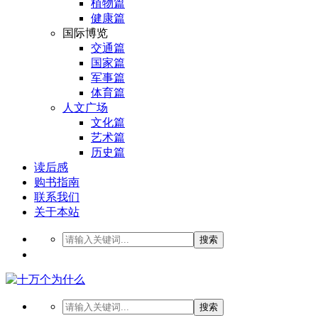
植物篇
健康篇
国际博览
交通篇
国家篇
军事篇
体育篇
人文广场
文化篇
艺术篇
历史篇
读后感
购书指南
联系我们
关于本站
搜索
搜索