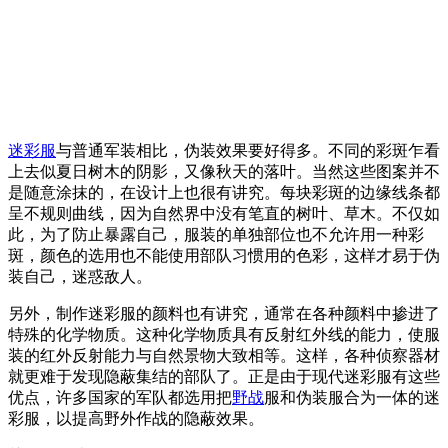
迷彩服
与普通军装相比，伪装效果要好得多。不同的彩斑乍看
上去似夏日树木的阴影，又像秋天的落叶。当然这些图案并不
是随意涂抹的，在设计上也很有讲究。每块彩斑的边缘线条都
呈不规则曲线，因为自然界中没有笔直的树叶、草木。不仅如
此，为了防止暴露自己，服装的单独部位也不允许用一种彩
斑，颜色的选用也不能使用部队习惯用的色彩，这样才易于伪
装自己，迷惑敌人。
另外，制作迷彩服的颜料也有讲究，通常在各种颜料中掺进了
特殊的化学物质。这种化学物质具有反射红外线的能力，使服
装的红外反射能力与自然景物大致相等。这样，各种侦察器材
就更难于发现隐蔽集结的部队了。正是由于现代迷彩服有这些
优点，许多国家的军队都选用把
野战
服和伪装服合为一体的迷
彩服，以提高野外作战的隐蔽效果。