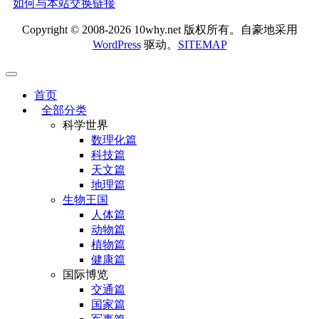
如何与本站交换链接
Copyright © 2008-2026 10why.net 版权所有。自豪地采用
WordPress
驱动。
SITEMAP
首页
全部分类
科学世界
数理化篇
科技篇
天文篇
地理篇
生物王国
人体篇
动物篇
植物篇
健康篇
国际博览
交通篇
国家篇