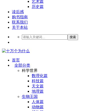
艺术篇
历史篇
读后感
购书指南
联系我们
关于本站
搜索
首页
全部分类
科学世界
数理化篇
科技篇
天文篇
地理篇
生物王国
人体篇
动物篇