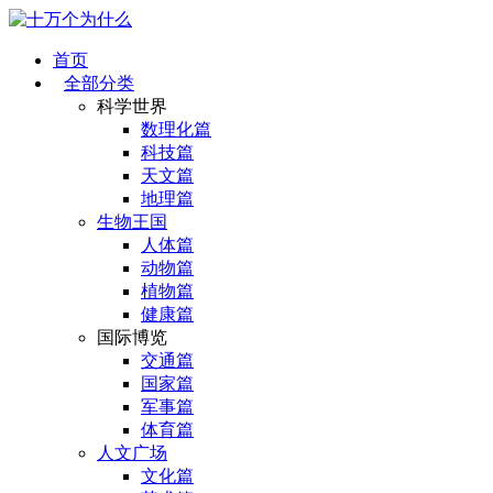
首页
全部分类
科学世界
数理化篇
科技篇
天文篇
地理篇
生物王国
人体篇
动物篇
植物篇
健康篇
国际博览
交通篇
国家篇
军事篇
体育篇
人文广场
文化篇