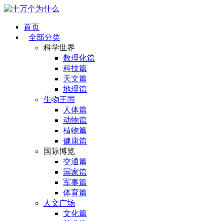
首页
全部分类
科学世界
数理化篇
科技篇
天文篇
地理篇
生物王国
人体篇
动物篇
植物篇
健康篇
国际博览
交通篇
国家篇
军事篇
体育篇
人文广场
文化篇