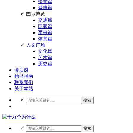
植物篇
健康篇
国际博览
交通篇
国家篇
军事篇
体育篇
人文广场
文化篇
艺术篇
历史篇
读后感
购书指南
联系我们
关于本站
搜索
搜索