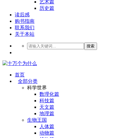
艺术篇
历史篇
读后感
购书指南
联系我们
关于本站
搜索
首页
全部分类
科学世界
数理化篇
科技篇
天文篇
地理篇
生物王国
人体篇
动物篇