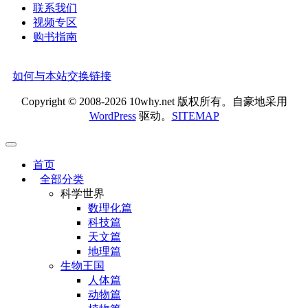
联系我们
视频专区
购书指南
如何与本站交换链接
Copyright © 2008-2026 10why.net 版权所有。自豪地采用
WordPress
驱动。
SITEMAP
首页
全部分类
科学世界
数理化篇
科技篇
天文篇
地理篇
生物王国
人体篇
动物篇