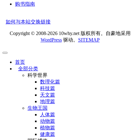
购书指南
如何与本站交换链接
Copyright © 2008-2026 10why.net 版权所有。自豪地采用
WordPress
驱动。
SITEMAP
首页
全部分类
科学世界
数理化篇
科技篇
天文篇
地理篇
生物王国
人体篇
动物篇
植物篇
健康篇