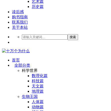
艺术篇
历史篇
读后感
购书指南
联系我们
关于本站
搜索
首页
全部分类
科学世界
数理化篇
科技篇
天文篇
地理篇
生物王国
人体篇
动物篇