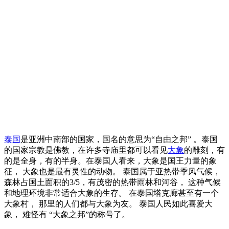
泰国
是亚洲中南部的国家，国名的意思为“自由之邦” 。泰国
的国家宗教是佛教，在许多寺庙里都可以看见
大象
的雕刻，有
的是全身，有的半身。在泰国人看来，大象是国王力量的象
征， 大象也是最有灵性的动物。 泰国属于亚热带季风气候，
森林占国土面积的3/5，有茂密的热带雨林和河谷， 这种气候
和地理环境非常适合大象的生存。 在泰国塔克廊甚至有一个
大象村， 那里的人们都与大象为友。 泰国人民如此喜爱大
象， 难怪有 “大象之邦”的称号了。