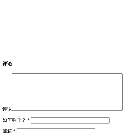
评论
评论
如何称呼？
*
邮箱
*