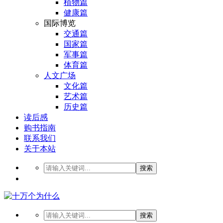
植物篇
健康篇
国际博览
交通篇
国家篇
军事篇
体育篇
人文广场
文化篇
艺术篇
历史篇
读后感
购书指南
联系我们
关于本站
搜索
搜索