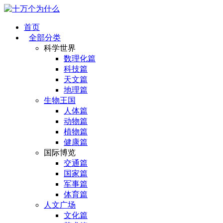
首页
全部分类
科学世界
数理化篇
科技篇
天文篇
地理篇
生物王国
人体篇
动物篇
植物篇
健康篇
国际博览
交通篇
国家篇
军事篇
体育篇
人文广场
文化篇