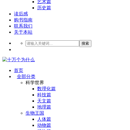
艺术篇
历史篇
读后感
购书指南
联系我们
关于本站
搜索
首页
全部分类
科学世界
数理化篇
科技篇
天文篇
地理篇
生物王国
人体篇
动物篇