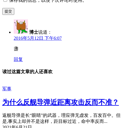
保存我的信息，以便下次评论时使用。
博士
说道：
2016年5月12日 下午6:07
盞
回复
读过这篇文章的人还喜欢
军事
为什么反舰导弹近距离攻击反而不准？
返舰导弹是长“眼睛”的武器，理应弹无虚发，百发百中。但
是,事实上却并不是这样，距目标过近，命中率反而...
2021年6月21日