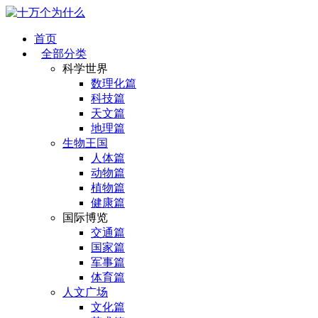
首页
全部分类
科学世界
数理化篇
科技篇
天文篇
地理篇
生物王国
人体篇
动物篇
植物篇
健康篇
国际博览
交通篇
国家篇
军事篇
体育篇
人文广场
文化篇