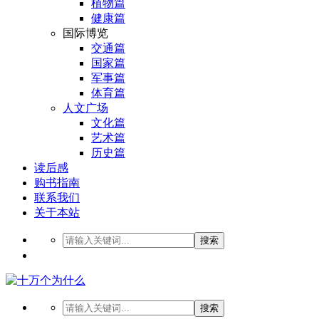
植物篇
健康篇
国际博览
交通篇
国家篇
军事篇
体育篇
人文广场
文化篇
艺术篇
历史篇
读后感
购书指南
联系我们
关于本站
搜索
搜索