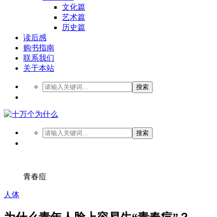
文化篇
艺术篇
历史篇
读后感
购书指南
联系我们
关于本站
搜索
搜索
青春痘
人体