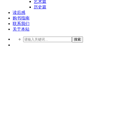
艺术篇
历史篇
读后感
购书指南
联系我们
关于本站
搜索