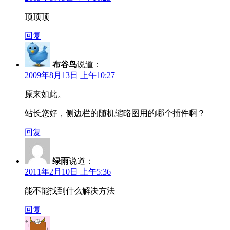
顶顶顶
回复
布谷鸟
说道：
2009年8月13日 上午10:27
原来如此。
站长您好，侧边栏的随机缩略图用的哪个插件啊？
回复
绿雨
说道：
2011年2月10日 上午5:36
能不能找到什么解决方法
回复