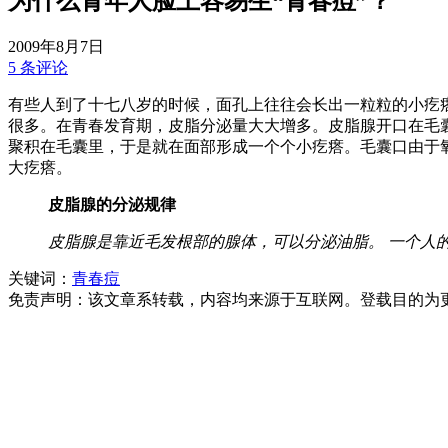
为什么青年人脸上容易生“青春痘”？
2009年8月7日
5 条评论
有些人到了十七八岁的时候，面孔上往往会长出一粒粒的小疙瘩来
很多。在青春发育期，皮脂分泌量大大增多。皮脂腺开口在毛
聚积在毛囊里，于是就在面部形成一个个小疙瘩。毛囊口由于
大疙瘩。
皮脂腺的分泌规律
皮脂腺是靠近毛发根部的腺体，可以分泌油脂。 一个人的皮
关键词：
青春痘
免责声明：该文章系转载，内容均来源于互联网。登载目的为