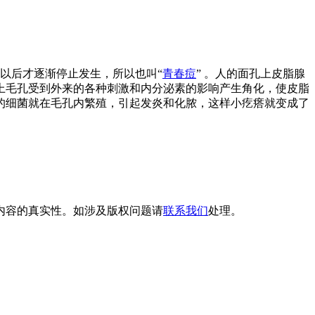
岁以后才逐渐停止发生，所以也叫“
青春痘
” 。人的面孔上皮脂腺
上毛孔受到外来的各种刺激和内分泌素的影响产生角化，使皮脂
的细菌就在毛孔内繁殖，引起发炎和化脓，这样小疙瘩就变成了
内容的真实性。如涉及版权问题请
联系我们
处理。