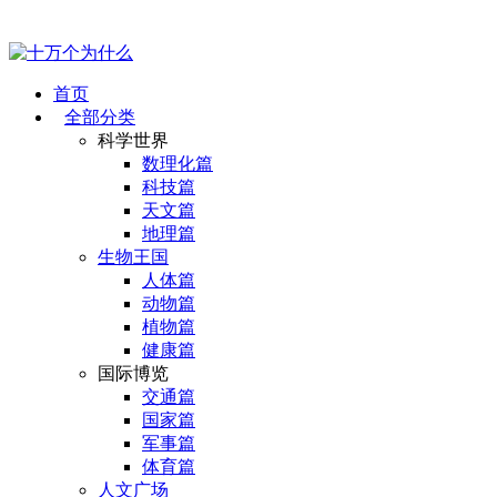
首页
全部分类
科学世界
数理化篇
科技篇
天文篇
地理篇
生物王国
人体篇
动物篇
植物篇
健康篇
国际博览
交通篇
国家篇
军事篇
体育篇
人文广场