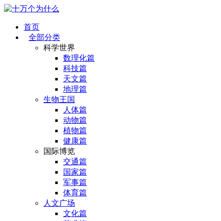
首页
全部分类
科学世界
数理化篇
科技篇
天文篇
地理篇
生物王国
人体篇
动物篇
植物篇
健康篇
国际博览
交通篇
国家篇
军事篇
体育篇
人文广场
文化篇