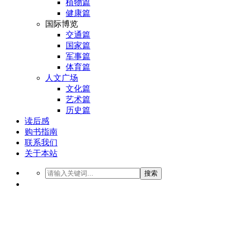
植物篇
健康篇
国际博览
交通篇
国家篇
军事篇
体育篇
人文广场
文化篇
艺术篇
历史篇
读后感
购书指南
联系我们
关于本站
搜索