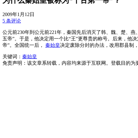
为什么秦始皇被称为“千古第一帝”？
2009年1月12日
5 条评论
公元前230年到公元前221年，秦国先后消灭了韩、魏、楚
五帝”。于是，他决定用一个比“王”更尊贵的称号。后来，他决定
帝”。全国统一后，
秦始皇
决定废除分封的办法，改用郡县制，
关键词：
秦始皇
免责声明：该文章系转载，内容均来源于互联网。登载目的为