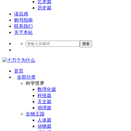
艺术篇
历史篇
读后感
购书指南
联系我们
关于本站
搜索
首页
全部分类
科学世界
数理化篇
科技篇
天文篇
地理篇
生物王国
人体篇
动物篇