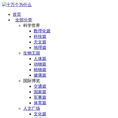
首页
全部分类
科学世界
数理化篇
科技篇
天文篇
地理篇
生物王国
人体篇
动物篇
植物篇
健康篇
国际博览
交通篇
国家篇
军事篇
体育篇
人文广场
文化篇