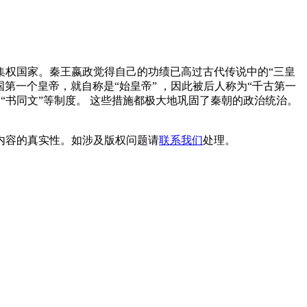
央集权国家。秦王嬴政觉得自己的功绩已高过古代传说中的“三皇
国第一个皇帝，就自称是“始皇帝” ，因此被后人称为“千古第一
“书同文”等制度。 这些措施都极大地巩固了秦朝的政治统治。
内容的真实性。如涉及版权问题请
联系我们
处理。