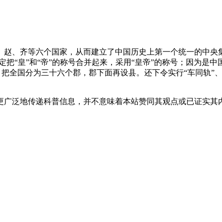
、燕、赵、齐等六个国家，从而建立了中国历史上第一个统一的中
把“皇”和“帝”的称号合并起来，采用“皇帝”的称号；因为是中
把全国分为三十六个郡，郡下面再设县。还下令实行“车同轨”、
更广泛地传递科普信息，并不意味着本站赞同其观点或已证实其