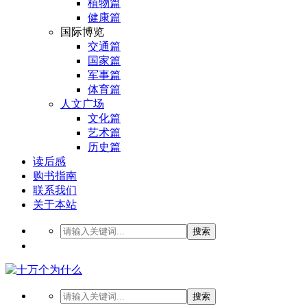
植物篇
健康篇
国际博览
交通篇
国家篇
军事篇
体育篇
人文广场
文化篇
艺术篇
历史篇
读后感
购书指南
联系我们
关于本站
搜索
搜索