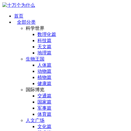
首页
全部分类
科学世界
数理化篇
科技篇
天文篇
地理篇
生物王国
人体篇
动物篇
植物篇
健康篇
国际博览
交通篇
国家篇
军事篇
体育篇
人文广场
文化篇