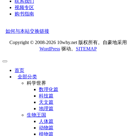
联系我们
视频专区
购书指南
如何与本站交换链接
Copyright © 2008-2026 10why.net 版权所有。自豪地采用
WordPress
驱动。
SITEMAP
首页
全部分类
科学世界
数理化篇
科技篇
天文篇
地理篇
生物王国
人体篇
动物篇
植物篇