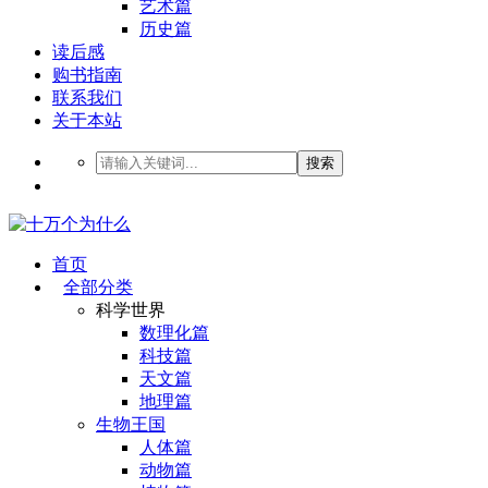
艺术篇
历史篇
读后感
购书指南
联系我们
关于本站
搜索
首页
全部分类
科学世界
数理化篇
科技篇
天文篇
地理篇
生物王国
人体篇
动物篇