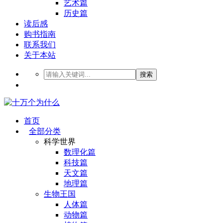
艺术篇
历史篇
读后感
购书指南
联系我们
关于本站
搜索
首页
全部分类
科学世界
数理化篇
科技篇
天文篇
地理篇
生物王国
人体篇
动物篇