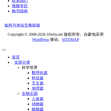
联系我们
视频专区
购书指南
如何与本站交换链接
Copyright © 2008-2026 10why.net 版权所有。自豪地采用
WordPress
驱动。
SITEMAP
首页
全部分类
科学世界
数理化篇
科技篇
天文篇
地理篇
生物王国
人体篇
动物篇
植物篇