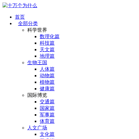
首页
全部分类
科学世界
数理化篇
科技篇
天文篇
地理篇
生物王国
人体篇
动物篇
植物篇
健康篇
国际博览
交通篇
国家篇
军事篇
体育篇
人文广场
文化篇