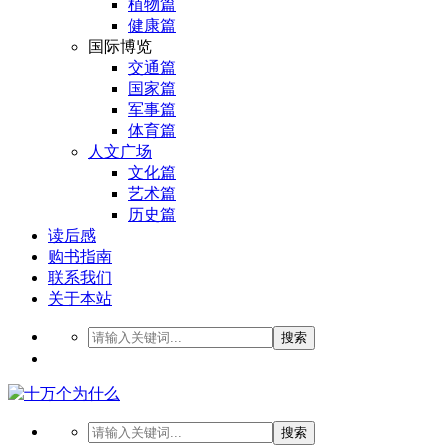
植物篇
健康篇
国际博览
交通篇
国家篇
军事篇
体育篇
人文广场
文化篇
艺术篇
历史篇
读后感
购书指南
联系我们
关于本站
搜索
搜索