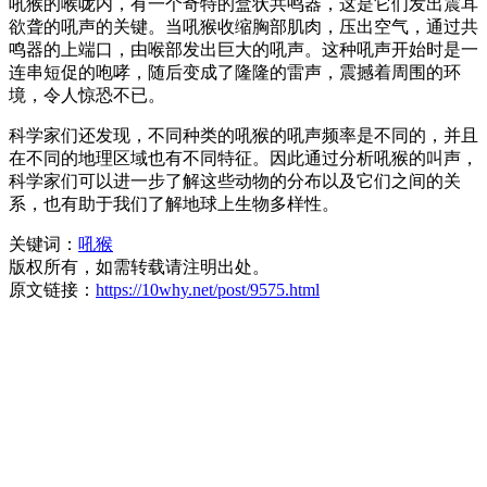
吼猴的喉咙内，有一个奇特的盒状共鸣器，这是它们发出震耳
欲聋的吼声的关键。当吼猴收缩胸部肌肉，压出空气，通过共
鸣器的上端口，由喉部发出巨大的吼声。这种吼声开始时是一
连串短促的咆哮，随后变成了隆隆的雷声，震撼着周围的环
境，令人惊恐不已。
科学家们还发现，不同种类的吼猴的吼声频率是不同的，并且
在不同的地理区域也有不同特征。因此通过分析吼猴的叫声，
科学家们可以进一步了解这些动物的分布以及它们之间的关
系，也有助于我们了解地球上生物多样性。
关键词：
吼猴
版权所有，如需转载请注明出处。
原文链接：
https://10why.net/post/9575.html