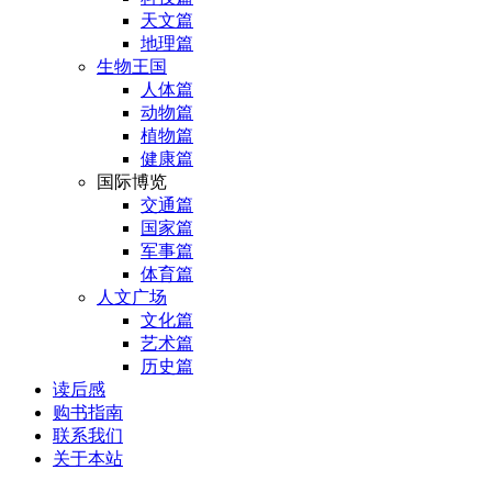
天文篇
地理篇
生物王国
人体篇
动物篇
植物篇
健康篇
国际博览
交通篇
国家篇
军事篇
体育篇
人文广场
文化篇
艺术篇
历史篇
读后感
购书指南
联系我们
关于本站