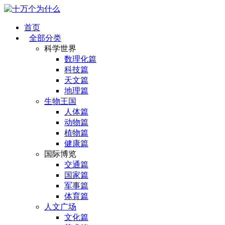
首页
全部分类
科学世界
数理化篇
科技篇
天文篇
地理篇
生物王国
人体篇
动物篇
植物篇
健康篇
国际博览
交通篇
国家篇
军事篇
体育篇
人文广场
文化篇