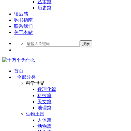
艺术篇
历史篇
读后感
购书指南
联系我们
关于本站
搜索
首页
全部分类
科学世界
数理化篇
科技篇
天文篇
地理篇
生物王国
人体篇
动物篇