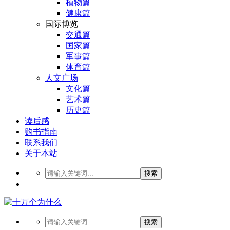
植物篇
健康篇
国际博览
交通篇
国家篇
军事篇
体育篇
人文广场
文化篇
艺术篇
历史篇
读后感
购书指南
联系我们
关于本站
搜索
搜索