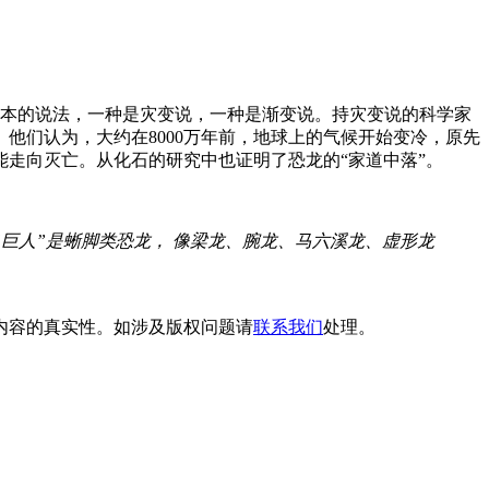
种基本的说法，一种是灾变说，一种是渐变说。持灾变说的科学家
他们认为，大约在8000万年前，地球上的气候开始变冷，原先
走向灭亡。从化石的研究中也证明了恐龙的“家道中落”。
巨人”是蜥脚类恐龙， 像梁龙、腕龙、马六溪龙、虚形龙
内容的真实性。如涉及版权问题请
联系我们
处理。