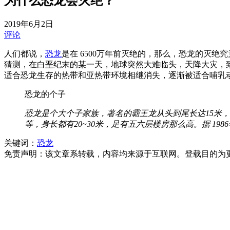
为什么恐龙会灭绝？
2019年6月2日
评论
人们都说，
恐龙
是在 6500万年前灭绝的，那么，恐龙的灭
猜测，在白垩纪末的某一天，地球突然大难临头，天降大灾，致
适合恐龙生存的热带和亚热带环境相继消失，逐渐被适合哺乳
恐龙的个子
恐龙是个大个子家族，著名的霸王龙从头到尾长达15米，
等，身长都有20~30米，足有五六层楼房那么高。据 198
关键词：
恐龙
免责声明：该文章系转载，内容均来源于互联网。登载目的为