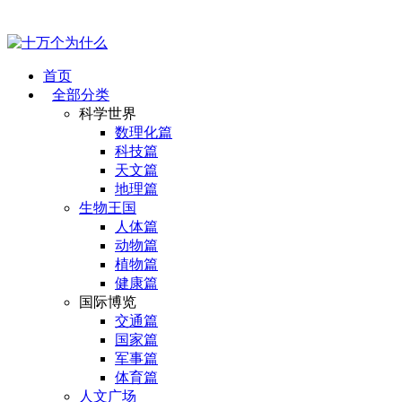
首页
全部分类
科学世界
数理化篇
科技篇
天文篇
地理篇
生物王国
人体篇
动物篇
植物篇
健康篇
国际博览
交通篇
国家篇
军事篇
体育篇
人文广场