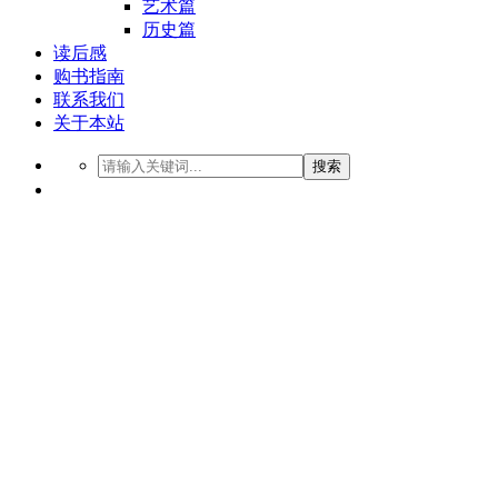
艺术篇
历史篇
读后感
购书指南
联系我们
关于本站
搜索