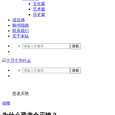
文化篇
艺术篇
历史篇
读后感
购书指南
联系我们
关于本站
搜索
搜索
恐龙灭绝
动物