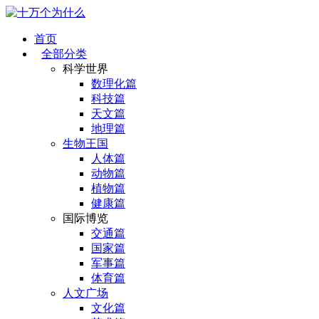
首页
全部分类
科学世界
数理化篇
科技篇
天文篇
地理篇
生物王国
人体篇
动物篇
植物篇
健康篇
国际博览
交通篇
国家篇
军事篇
体育篇
人文广场
文化篇