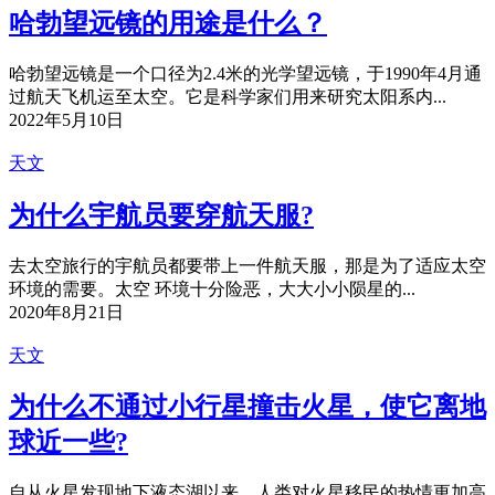
哈勃望远镜的用途是什么？
哈勃望远镜是一个口径为2.4米的光学望远镜，于1990年4月通
过航天飞机运至太空。它是科学家们用来研究太阳系内...
2022年5月10日
天文
为什么宇航员要穿航天服?
去太空旅行的宇航员都要带上一件航天服，那是为了适应太空
环境的需要。太空 环境十分险恶，大大小小陨星的...
2020年8月21日
天文
为什么不通过小行星撞击火星，使它离地
球近一些?
自从火星发现地下液态湖以来，人类对火星移民的热情更加高