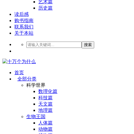
艺术篇
历史篇
读后感
购书指南
联系我们
关于本站
搜索
首页
全部分类
科学世界
数理化篇
科技篇
天文篇
地理篇
生物王国
人体篇
动物篇