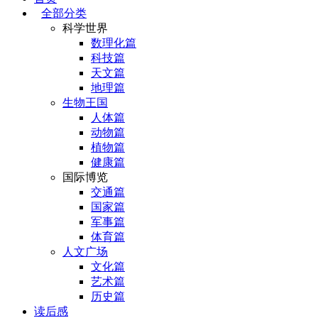
全部分类
科学世界
数理化篇
科技篇
天文篇
地理篇
生物王国
人体篇
动物篇
植物篇
健康篇
国际博览
交通篇
国家篇
军事篇
体育篇
人文广场
文化篇
艺术篇
历史篇
读后感