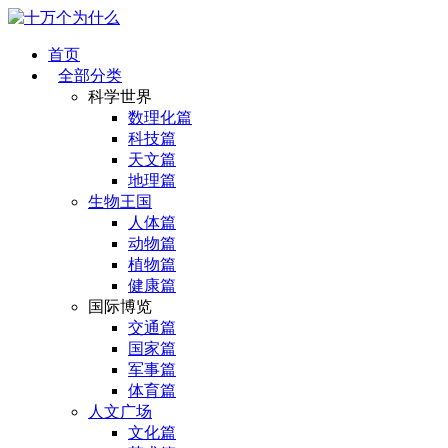
首页
全部分类
科学世界
数理化篇
科技篇
天文篇
地理篇
生物王国
人体篇
动物篇
植物篇
健康篇
国际博览
交通篇
国家篇
军事篇
体育篇
人文广场
文化篇