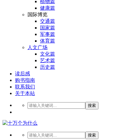
植物篇
健康篇
国际博览
交通篇
国家篇
军事篇
体育篇
人文广场
文化篇
艺术篇
历史篇
读后感
购书指南
联系我们
关于本站
搜索
搜索