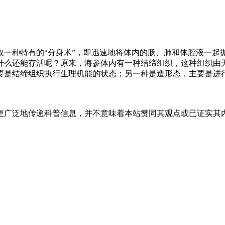
取一种特有的“分身术”，即迅速地将体内的肠、肺和体腔液一起
什么还能存活呢？原来，海参体内有一种结缔组织，这种组织由
要是结缔组织执行生理机能的状态；另一种是造形态，主要是进
更广泛地传递科普信息，并不意味着本站赞同其观点或已证实其