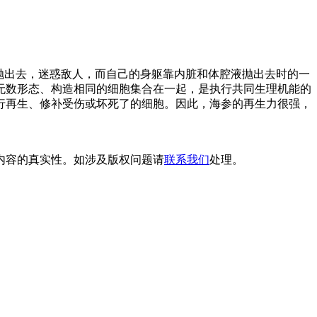
抛出去，迷惑敌人，而自己的身躯靠内脏和体腔液抛出去时的一
无数形态、构造相同的细胞集合在一起，是执行共同生理机能的
行再生、修补受伤或坏死了的细胞。因此，海参的再生力很强，
内容的真实性。如涉及版权问题请
联系我们
处理。