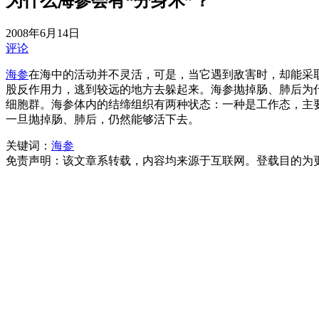
为什么海参会有“分身术”？
2008年6月14日
评论
海参
在海中的活动并不灵活，可是，当它遇到敌害时，却能采
股反作用力，逃到较远的地方去躲起来。海参抛掉肠、肺后为
细胞群。海参体内的结缔组织有两种状态：一种是工作态，主
一旦抛掉肠、肺后，仍然能够活下去。
关键词：
海参
免责声明：该文章系转载，内容均来源于互联网。登载目的为