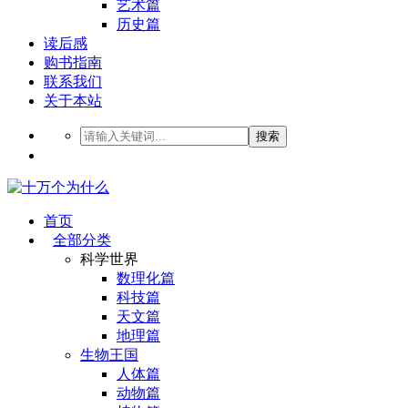
艺术篇
历史篇
读后感
购书指南
联系我们
关于本站
搜索
首页
全部分类
科学世界
数理化篇
科技篇
天文篇
地理篇
生物王国
人体篇
动物篇