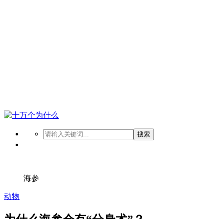
搜索
海参
动物