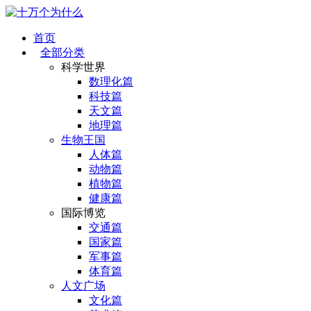
首页
全部分类
科学世界
数理化篇
科技篇
天文篇
地理篇
生物王国
人体篇
动物篇
植物篇
健康篇
国际博览
交通篇
国家篇
军事篇
体育篇
人文广场
文化篇