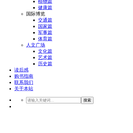
植物篇
健康篇
国际博览
交通篇
国家篇
军事篇
体育篇
人文广场
文化篇
艺术篇
历史篇
读后感
购书指南
联系我们
关于本站
搜索