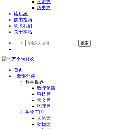
艺术篇
历史篇
读后感
购书指南
联系我们
关于本站
搜索
首页
全部分类
科学世界
数理化篇
科技篇
天文篇
地理篇
生物王国
人体篇
动物篇