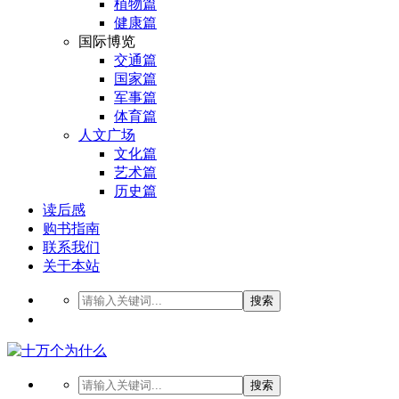
植物篇
健康篇
国际博览
交通篇
国家篇
军事篇
体育篇
人文广场
文化篇
艺术篇
历史篇
读后感
购书指南
联系我们
关于本站
搜索
搜索