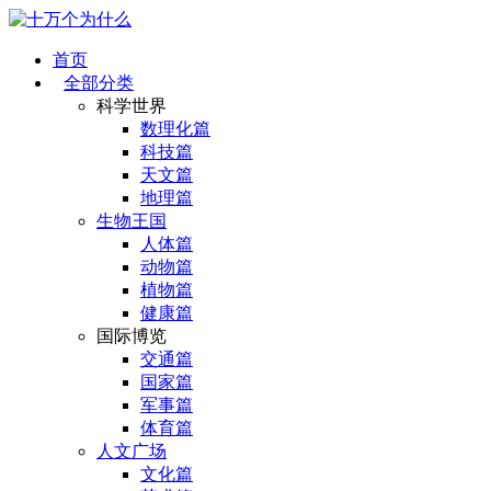
首页
全部分类
科学世界
数理化篇
科技篇
天文篇
地理篇
生物王国
人体篇
动物篇
植物篇
健康篇
国际博览
交通篇
国家篇
军事篇
体育篇
人文广场
文化篇