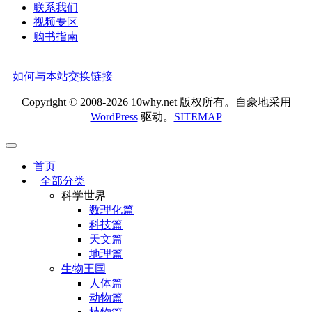
联系我们
视频专区
购书指南
如何与本站交换链接
Copyright © 2008-2026 10why.net 版权所有。自豪地采用
WordPress
驱动。
SITEMAP
首页
全部分类
科学世界
数理化篇
科技篇
天文篇
地理篇
生物王国
人体篇
动物篇