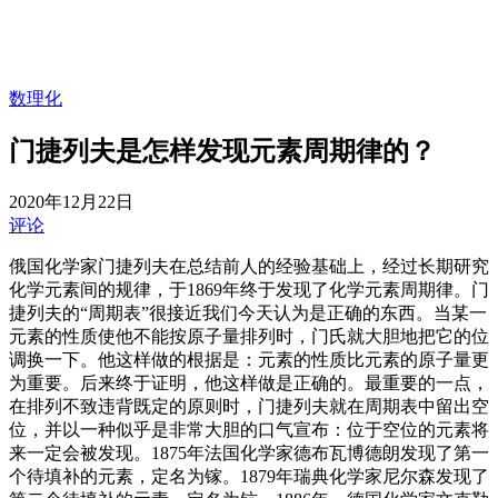
数理化
门捷列夫是怎样发现元素周期律的？
2020年12月22日
评论
俄国化学家门捷列夫在总结前人的经验基础上，经过长期研究
化学元素间的规律，于1869年终于发现了化学元素周期律。门
捷列夫的“周期表”很接近我们今天认为是正确的东西。当某一
元素的性质使他不能按原子量排列时，门氏就大胆地把它的位
调换一下。他这样做的根据是：元素的性质比元素的原子量更
为重要。后来终于证明，他这样做是正确的。最重要的一点，
在排列不致违背既定的原则时，门捷列夫就在周期表中留出空
位，并以一种似乎是非常大胆的口气宣布：位于空位的元素将
来一定会被发现。1875年法国化学家德布瓦博德朗发现了第一
个待填补的元素，定名为镓。1879年瑞典化学家尼尔森发现了