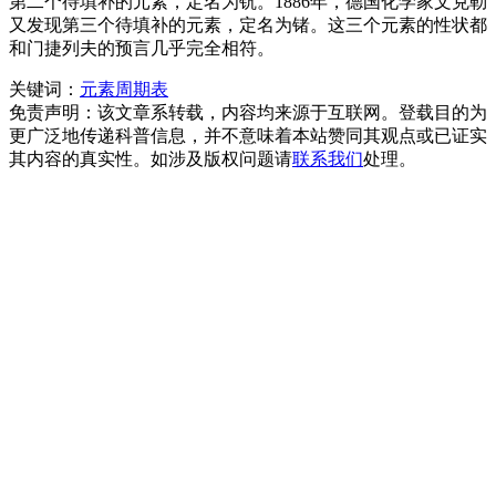
第二个待填补的元素，定名为钪。1886年，德国化学家文克勒
又发现第三个待填补的元素，定名为锗。这三个元素的性状都
和门捷列夫的预言几乎完全相符。
关键词：
元素周期表
免责声明：该文章系转载，内容均来源于互联网。登载目的为
更广泛地传递科普信息，并不意味着本站赞同其观点或已证实
其内容的真实性。如涉及版权问题请
联系我们
处理。