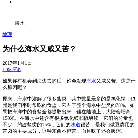
海水
地理
为什么海水又咸又苦？
2017年1月1日
1 条评论
如果你有机会到海边去的话，你会发现
海水
又咸又苦。这是什
么原因呢？
原来，海水中溶解了很多盐类，其中数量最多的是氯化钠，也
就是我们平时常吃的食盐，它占了整个海水中盐类的78%。如
果把海洋中的食盐全都提取出来，铺在陆地上，大陆会增高
150米。在海水中还含有很多氯化镁和硫酸镁，它们的分量也
不少，约占盐类的15%，它们的
味道
很苦，是我们做豆腐用的
苦卤的主要成分，这种东西不但苦，而且吃了还会腹泻。