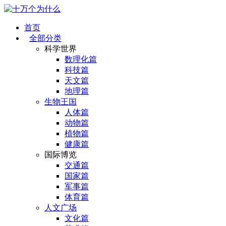
首页
全部分类
科学世界
数理化篇
科技篇
天文篇
地理篇
生物王国
人体篇
动物篇
植物篇
健康篇
国际博览
交通篇
国家篇
军事篇
体育篇
人文广场
文化篇