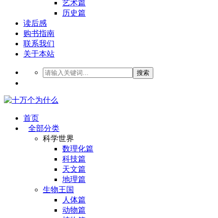
艺术篇
历史篇
读后感
购书指南
联系我们
关于本站
搜索
首页
全部分类
科学世界
数理化篇
科技篇
天文篇
地理篇
生物王国
人体篇
动物篇