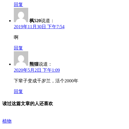
回复
枫520
说道：
2019年11月30日 下午7:54
啊
回复
熊猫
说道：
2020年5月2日 下午1:09
下辈子变成千岁兰，活个2000年
回复
读过这篇文章的人还喜欢
植物