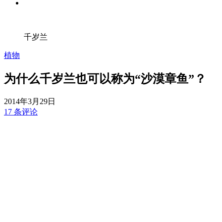
千岁兰
植物
为什么千岁兰也可以称为“沙漠章鱼”？
2014年3月29日
17 条评论