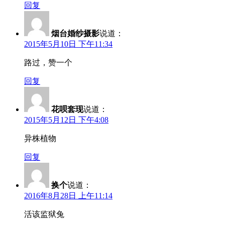
回复
烟台婚纱摄影
说道：
2015年5月10日 下午11:34
路过，赞一个
回复
花呗套现
说道：
2015年5月12日 下午4:08
异株植物
回复
换个
说道：
2016年8月28日 上午11:14
活该监狱兔