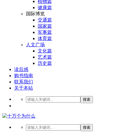
植物篇
健康篇
国际博览
交通篇
国家篇
军事篇
体育篇
人文广场
文化篇
艺术篇
历史篇
读后感
购书指南
联系我们
关于本站
搜索
搜索