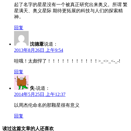
起了名字的星星没有一个被真正研究出来奥义。所谓 繁
星满天、奥义星际 期待更拓展的科技与人们的探索精
神..
回复
沈德薏
说道：
2013年8月26日 上午9:54
哇哦！太彪悍了！！！！！！！！！！！>_<>_<-_-!
回复
失-
说道：
2014年5月25日 上午12:37
以周杰伦命名的那颗星很有意义
回复
读过这篇文章的人还喜欢