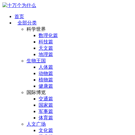
首页
全部分类
科学世界
数理化篇
科技篇
天文篇
地理篇
生物王国
人体篇
动物篇
植物篇
健康篇
国际博览
交通篇
国家篇
军事篇
体育篇
人文广场
文化篇