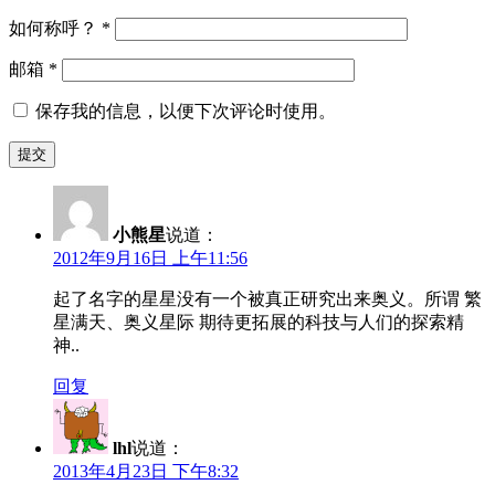
如何称呼？
*
邮箱
*
保存我的信息，以便下次评论时使用。
小熊星
说道：
2012年9月16日 上午11:56
起了名字的星星没有一个被真正研究出来奥义。所谓 繁
星满天、奥义星际 期待更拓展的科技与人们的探索精
神..
回复
lhl
说道：
2013年4月23日 下午8:32