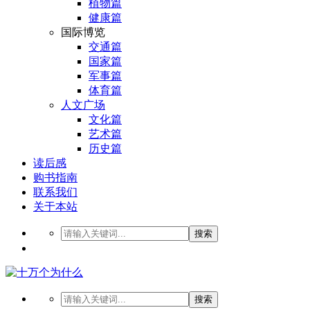
植物篇
健康篇
国际博览
交通篇
国家篇
军事篇
体育篇
人文广场
文化篇
艺术篇
历史篇
读后感
购书指南
联系我们
关于本站
搜索
搜索