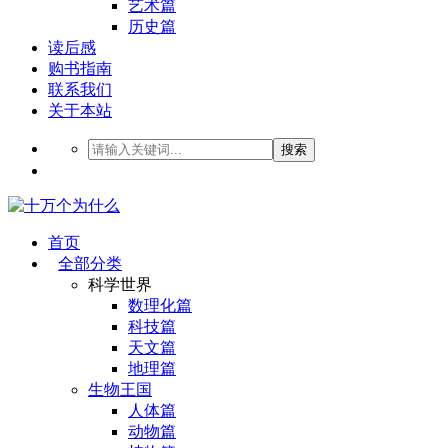
艺术篇
历史篇
读后感
购书指南
联系我们
关于本站
搜索
首页
全部分类
科学世界
数理化篇
科技篇
天文篇
地理篇
生物王国
人体篇
动物篇