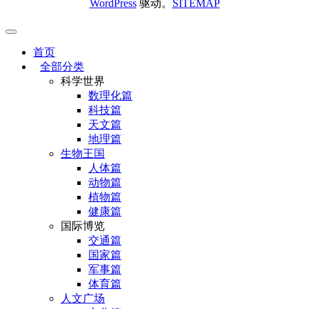
WordPress
驱动。
SITEMAP
首页
全部分类
科学世界
数理化篇
科技篇
天文篇
地理篇
生物王国
人体篇
动物篇
植物篇
健康篇
国际博览
交通篇
国家篇
军事篇
体育篇
人文广场