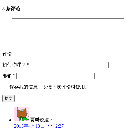
8 条评论
评论
如何称呼？
*
邮箱
*
保存我的信息，以便下次评论时使用。
贾琳
说道：
2013年4月13日 下午2:27