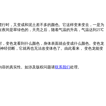
爬行时，又变成和泥土差不多的颜色。它这样变来变去，一是为
在夜间是翠绿色的，天亮之后，随着气温的升高，气温达到25℃
时，变色龙看到什么颜色，身体表面就会变成什么颜色。变色龙
神经切断，它就再也无法改变体色了。由此看来， 变色龙能变
内容的真实性。如涉及版权问题请
联系我们
处理。