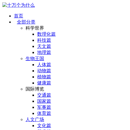
首页
全部分类
科学世界
数理化篇
科技篇
天文篇
地理篇
生物王国
人体篇
动物篇
植物篇
健康篇
国际博览
交通篇
国家篇
军事篇
体育篇
人文广场
文化篇