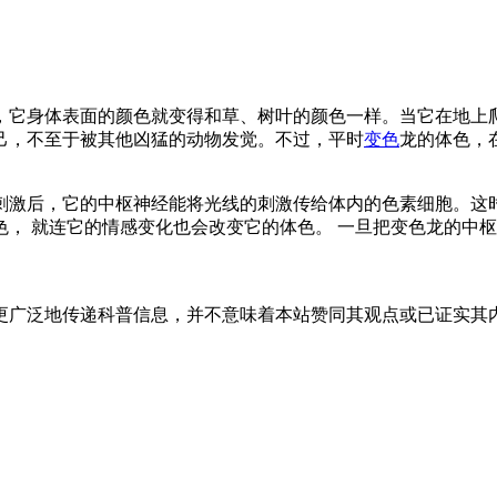
，它身体表面的颜色就变得和草、树叶的颜色一样。当它在地上
己，不至于被其他凶猛的动物发觉。不过，平时
变色
龙的体色，
刺激后，它的中枢神经能将光线的刺激传给体内的色素细胞。这
， 就连它的情感变化也会改变它的体色。 一旦把变色龙的中枢
更广泛地传递科普信息，并不意味着本站赞同其观点或已证实其