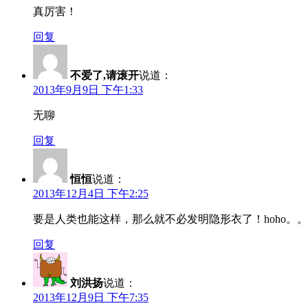
真厉害！
回复
不爱了,请滚开
说道：
2013年9月9日 下午1:33
无聊
回复
恒恒
说道：
2013年12月4日 下午2:25
要是人类也能这样，那么就不必发明隐形衣了！hoho。
回复
刘洪扬
说道：
2013年12月9日 下午7:35