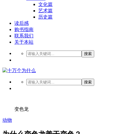
文化篇
艺术篇
历史篇
读后感
购书指南
联系我们
关于本站
搜索
搜索
变色龙
动物