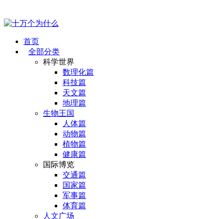
首页
全部分类
科学世界
数理化篇
科技篇
天文篇
地理篇
生物王国
人体篇
动物篇
植物篇
健康篇
国际博览
交通篇
国家篇
军事篇
体育篇
人文广场