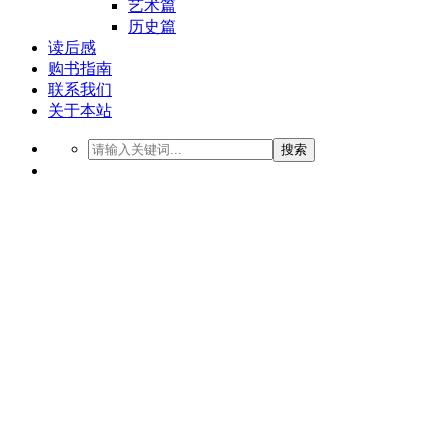
艺术篇
历史篇
读后感
购书指南
联系我们
关于本站
搜索