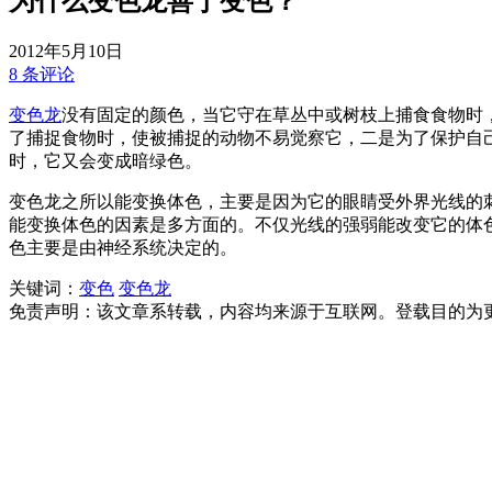
为什么变色龙善于变色？
2012年5月10日
8 条评论
变色龙
没有固定的颜色，当它守在草丛中或树枝上捕食食物时
了捕捉食物时，使被捕捉的动物不易觉察它，二是为了保护自
时，它又会变成暗绿色。
变色龙之所以能变换体色，主要是因为它的眼睛受外界光线的
能变换体色的因素是多方面的。不仅光线的强弱能改变它的体色
色主要是由神经系统决定的。
关键词：
变色
变色龙
免责声明：该文章系转载，内容均来源于互联网。登载目的为