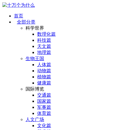
首页
全部分类
科学世界
数理化篇
科技篇
天文篇
地理篇
生物王国
人体篇
动物篇
植物篇
健康篇
国际博览
交通篇
国家篇
军事篇
体育篇
人文广场
文化篇