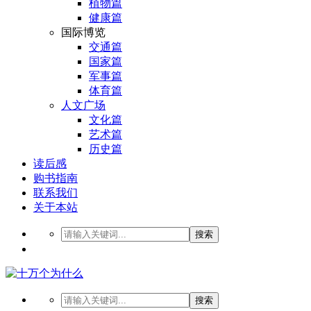
植物篇
健康篇
国际博览
交通篇
国家篇
军事篇
体育篇
人文广场
文化篇
艺术篇
历史篇
读后感
购书指南
联系我们
关于本站
搜索
搜索