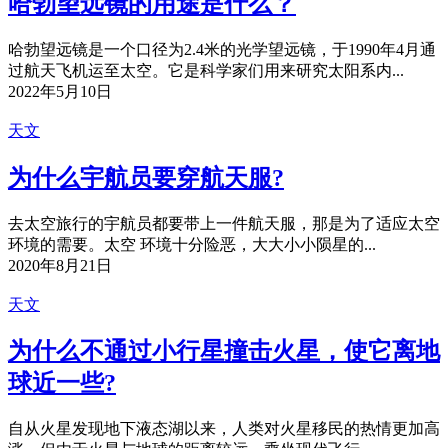
哈勃望远镜的用途是什么？
哈勃望远镜是一个口径为2.4米的光学望远镜，于1990年4月通
过航天飞机运至太空。它是科学家们用来研究太阳系内...
2022年5月10日
天文
为什么宇航员要穿航天服?
去太空旅行的宇航员都要带上一件航天服，那是为了适应太空
环境的需要。太空 环境十分险恶，大大小小陨星的...
2020年8月21日
天文
为什么不通过小行星撞击火星，使它离地
球近一些?
自从火星发现地下液态湖以来，人类对火星移民的热情更加高