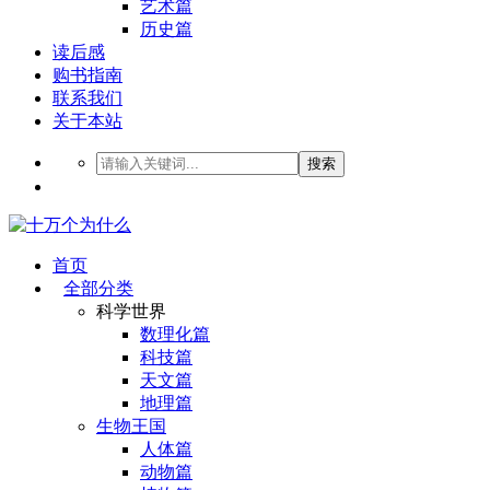
艺术篇
历史篇
读后感
购书指南
联系我们
关于本站
搜索
首页
全部分类
科学世界
数理化篇
科技篇
天文篇
地理篇
生物王国
人体篇
动物篇