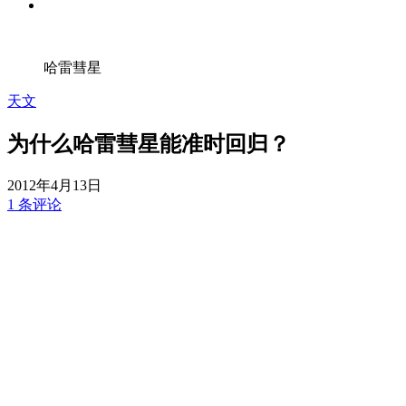
哈雷彗星
天文
为什么哈雷彗星能准时回归？
2012年4月13日
1 条评论