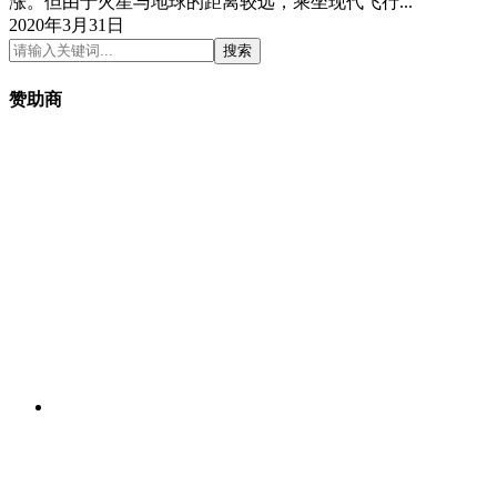
涨。但由于火星与地球的距离较远，乘坐现代飞行...
2020年3月31日
搜索
赞助商