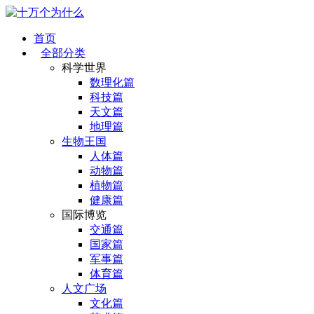
首页
全部分类
科学世界
数理化篇
科技篇
天文篇
地理篇
生物王国
人体篇
动物篇
植物篇
健康篇
国际博览
交通篇
国家篇
军事篇
体育篇
人文广场
文化篇