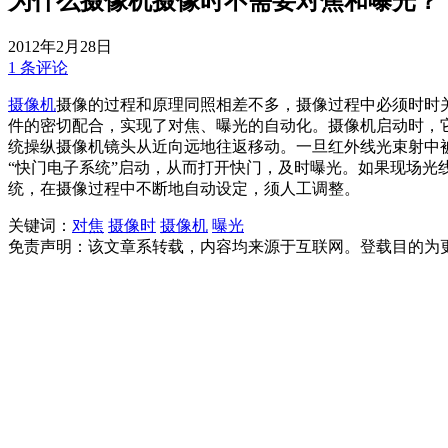
为什么摄像机摄像时不需要对焦和曝光？
2012年2月28日
1 条评论
摄像机
摄像的过程和原理同照相差不多，摄像过程中必须时时
件的密切配合，实现了对焦、曝光的自动化。摄像机启动时，
统操纵摄像机镜头从近向远地往返移动。一旦红外线光束射中被
“快门电子系统”启动，从而打开快门，及时曝光。如果现场
统，在摄像过程中不断地自动设定，须人工调整。
关键词：
对焦
摄像时
摄像机
曝光
免责声明：该文章系转载，内容均来源于互联网。登载目的为