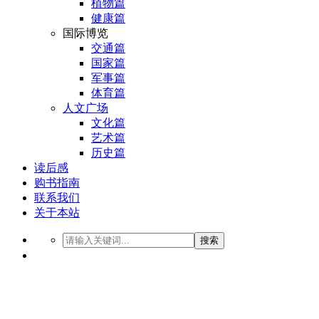
植物篇
健康篇
国际博览
交通篇
国家篇
军事篇
体育篇
人文广场
文化篇
艺术篇
历史篇
读后感
购书指南
联系我们
关于本站
搜索