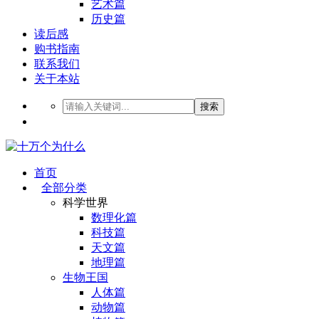
艺术篇
历史篇
读后感
购书指南
联系我们
关于本站
搜索
首页
全部分类
科学世界
数理化篇
科技篇
天文篇
地理篇
生物王国
人体篇
动物篇