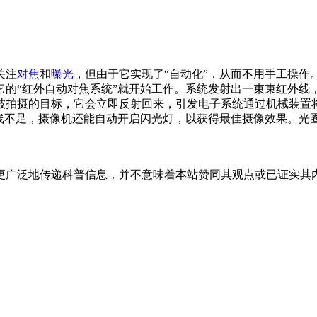
关注
对焦
和
曝光
，但由于它实现了“自动化”，从而不用手工操
它的“红外自动对焦系统”就开始工作。系统发射出一束束红外线
拍摄的目标，它会立即反射回来，引发电子系统通过机械装置将摄
光线不足，摄像机还能自动开启闪光灯，以获得最佳摄像效果。光
更广泛地传递科普信息，并不意味着本站赞同其观点或已证实其