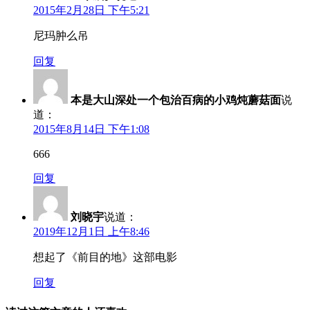
2015年2月28日 下午5:21
尼玛肿么吊
回复
本是大山深处一个包治百病的小鸡炖蘑菇面
说
道：
2015年8月14日 下午1:08
666
回复
刘晓宇
说道：
2019年12月1日 上午8:46
想起了《前目的地》这部电影
回复