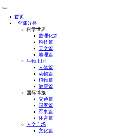
首页
全部分类
科学世界
数理化篇
科技篇
天文篇
地理篇
生物王国
人体篇
动物篇
植物篇
健康篇
国际博览
交通篇
国家篇
军事篇
体育篇
人文广场
文化篇