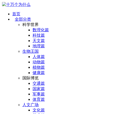
首页
全部分类
科学世界
数理化篇
科技篇
天文篇
地理篇
生物王国
人体篇
动物篇
植物篇
健康篇
国际博览
交通篇
国家篇
军事篇
体育篇
人文广场
文化篇