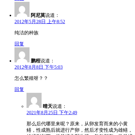
阿尼莫
说道：
2012年5月28日 上午8:52
纯洁的种族
回复
鹏程
说道：
2012年8月8日 下午5:03
怎么繁殖呀？？
回复
晴天
说道：
2021年8月25日 下午2:49
那么后代哪里来呢？原来，从卵发育而来的小黄
鳝，性成熟后就进行产卵，然后才变性成为雄鳝，