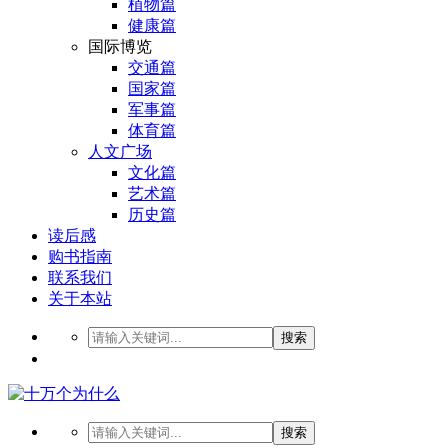
植物篇
健康篇
国际博览
交通篇
国家篇
军事篇
体育篇
人文广场
文化篇
艺术篇
历史篇
读后感
购书指南
联系我们
关于本站
搜索
搜索