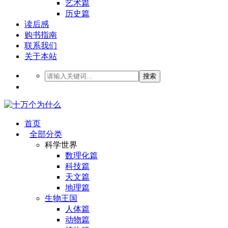
艺术篇
历史篇
读后感
购书指南
联系我们
关于本站
搜索
首页
全部分类
科学世界
数理化篇
科技篇
天文篇
地理篇
生物王国
人体篇
动物篇