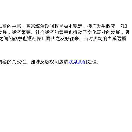
以前的中宗、睿宗统治期间政局极不稳定，接连发生政变。713
发展，经济繁荣。社会经济的繁荣也推动了文化事业的发展，唐
之间的战争也逐渐停止而代之友好往来。当时唐朝的声威远播
内容的真实性。如涉及版权问题请
联系我们
处理。