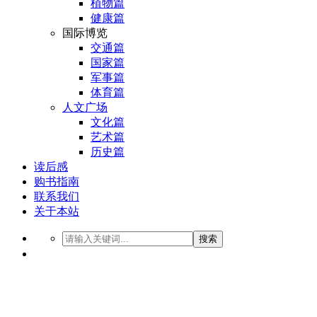
植物篇
健康篇
国际博览
交通篇
国家篇
军事篇
体育篇
人文广场
文化篇
艺术篇
历史篇
读后感
购书指南
联系我们
关于本站
搜索