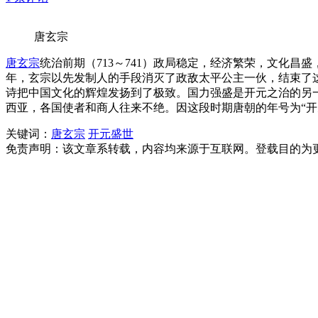
唐玄宗
唐玄宗
统治前期（713～741）政局稳定，经济繁荣，文化
年，玄宗以先发制人的手段消灭了政敌太平公主一伙，结束了
诗把中国文化的辉煌发扬到了极致。国力强盛是开元之治的另
西亚，各国使者和商人往来不绝。因这段时期唐朝的年号为“开
关键词：
唐玄宗
开元盛世
免责声明：该文章系转载，内容均来源于互联网。登载目的为