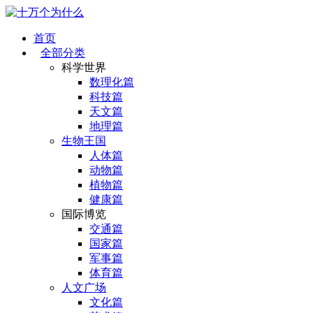
首页
全部分类
科学世界
数理化篇
科技篇
天文篇
地理篇
生物王国
人体篇
动物篇
植物篇
健康篇
国际博览
交通篇
国家篇
军事篇
体育篇
人文广场
文化篇