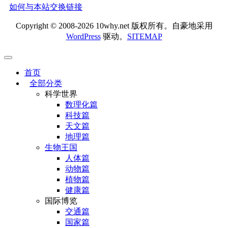
如何与本站交换链接
Copyright © 2008-2026 10why.net 版权所有。自豪地采用
WordPress
驱动。
SITEMAP
首页
全部分类
科学世界
数理化篇
科技篇
天文篇
地理篇
生物王国
人体篇
动物篇
植物篇
健康篇
国际博览
交通篇
国家篇