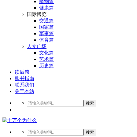
植物篇
健康篇
国际博览
交通篇
国家篇
军事篇
体育篇
人文广场
文化篇
艺术篇
历史篇
读后感
购书指南
联系我们
关于本站
搜索
搜索