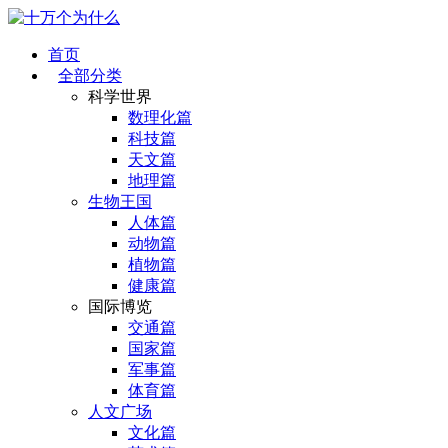
首页
全部分类
科学世界
数理化篇
科技篇
天文篇
地理篇
生物王国
人体篇
动物篇
植物篇
健康篇
国际博览
交通篇
国家篇
军事篇
体育篇
人文广场
文化篇