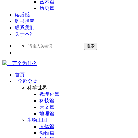
艺术篇
历史篇
读后感
购书指南
联系我们
关于本站
搜索
首页
全部分类
科学世界
数理化篇
科技篇
天文篇
地理篇
生物王国
人体篇
动物篇