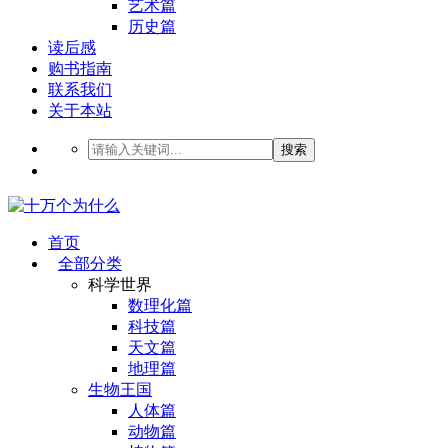
艺术篇
历史篇
读后感
购书指南
联系我们
关于本站
搜索
首页
全部分类
科学世界
数理化篇
科技篇
天文篇
地理篇
生物王国
人体篇
动物篇