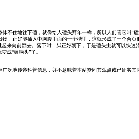
身体不住地往下磕，就像给人磕头拜年一样，所以人们管它叫“磕
出物，正好能插入中胸腹里面的一个槽里，这就形成了一个合页
弹跳起来向前翻去。落下时，脚正好朝下，于是磕头虫就可以快速
变成“磕响头”了。
更广泛地传递科普信息，并不意味着本站赞同其观点或已证实其