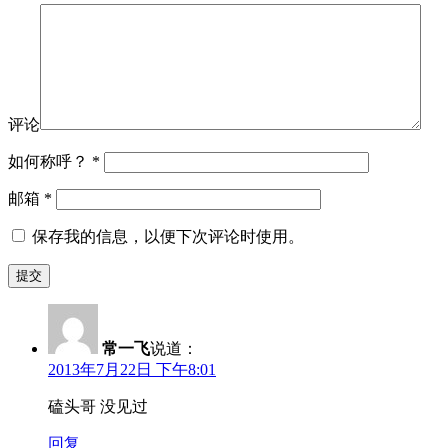
评论
如何称呼？
*
邮箱
*
保存我的信息，以便下次评论时使用。
常一飞
说道：
2013年7月22日 下午8:01
磕头哥 没见过
回复