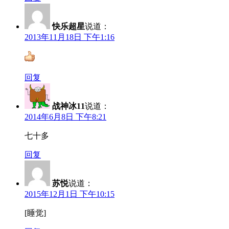
快乐超星
说道：
2013年11月18日 下午1:16
回复
战神冰11
说道：
2014年6月8日 下午8:21
七十多
回复
苏悦
说道：
2015年12月1日 下午10:15
[睡觉]