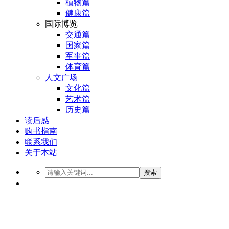
植物篇
健康篇
国际博览
交通篇
国家篇
军事篇
体育篇
人文广场
文化篇
艺术篇
历史篇
读后感
购书指南
联系我们
关于本站
搜索