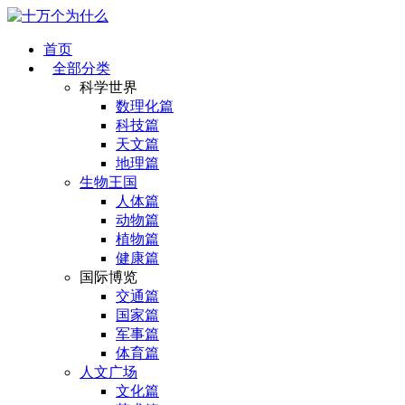
首页
全部分类
科学世界
数理化篇
科技篇
天文篇
地理篇
生物王国
人体篇
动物篇
植物篇
健康篇
国际博览
交通篇
国家篇
军事篇
体育篇
人文广场
文化篇