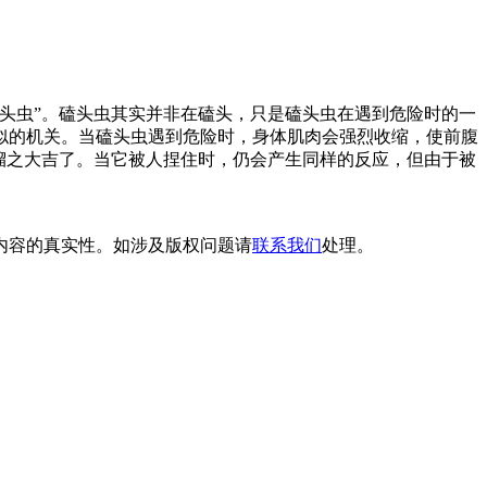
头虫”。磕头虫其实并非在磕头，只是磕头虫在遇到危险时的一
似的机关。当磕头虫遇到危险时，身体肌肉会强烈收缩，使前腹
溜之大吉了。当它被人捏住时，仍会产生同样的反应，但由于被
内容的真实性。如涉及版权问题请
联系我们
处理。