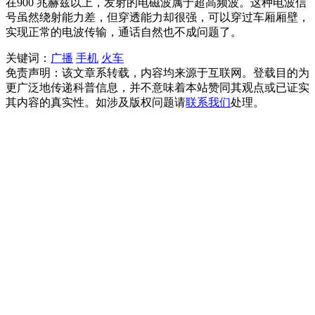
在900 兆赫兹以上，发射的电磁波属于超高频波。这种电波信
号虽然绕射能力差，但穿透能力却很强，可以穿过车厢厢壁，
实现正常的电波传输，通话自然也不成问题了。
关键词：
广播
手机
火车
免责声明：该文章系转载，内容均来源于互联网。登载目的为
更广泛地传递科普信息，并不意味着本站赞同其观点或已证实
其内容的真实性。如涉及版权问题请
联系我们
处理。