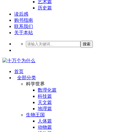
艺术篇
历史篇
读后感
购书指南
联系我们
关于本站
搜索
首页
全部分类
科学世界
数理化篇
科技篇
天文篇
地理篇
生物王国
人体篇
动物篇