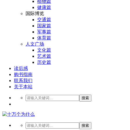
植物篇
健康篇
国际博览
交通篇
国家篇
军事篇
体育篇
人文广场
文化篇
艺术篇
历史篇
读后感
购书指南
联系我们
关于本站
搜索
搜索