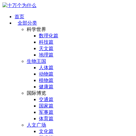
首页
全部分类
科学世界
数理化篇
科技篇
天文篇
地理篇
生物王国
人体篇
动物篇
植物篇
健康篇
国际博览
交通篇
国家篇
军事篇
体育篇
人文广场
文化篇