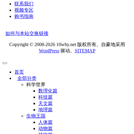
联系我们
视频专区
购书指南
如何与本站交换链接
Copyright © 2008-2026 10why.net 版权所有。自豪地采用
WordPress
驱动。
SITEMAP
首页
全部分类
科学世界
数理化篇
科技篇
天文篇
地理篇
生物王国
人体篇
动物篇