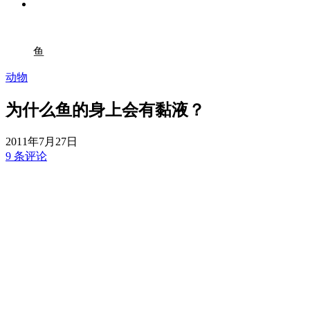
鱼
动物
为什么鱼的身上会有黏液？
2011年7月27日
9 条评论