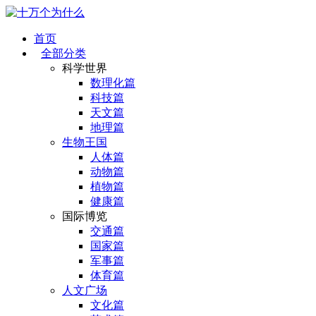
首页
全部分类
科学世界
数理化篇
科技篇
天文篇
地理篇
生物王国
人体篇
动物篇
植物篇
健康篇
国际博览
交通篇
国家篇
军事篇
体育篇
人文广场
文化篇