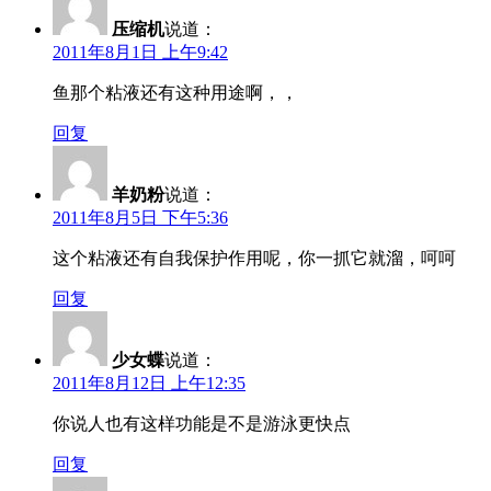
压缩机
说道：
2011年8月1日 上午9:42
鱼那个粘液还有这种用途啊，，
回复
羊奶粉
说道：
2011年8月5日 下午5:36
这个粘液还有自我保护作用呢，你一抓它就溜，呵呵
回复
少女蝶
说道：
2011年8月12日 上午12:35
你说人也有这样功能是不是游泳更快点
回复