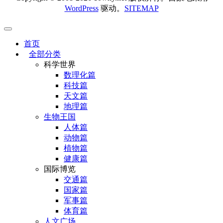
WordPress
驱动。
SITEMAP
首页
全部分类
科学世界
数理化篇
科技篇
天文篇
地理篇
生物王国
人体篇
动物篇
植物篇
健康篇
国际博览
交通篇
国家篇
军事篇
体育篇
人文广场