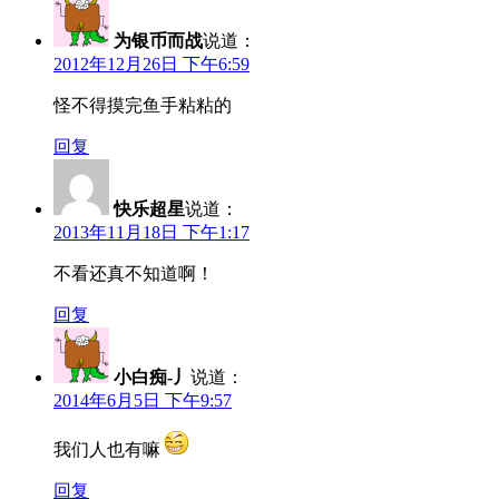
为银币而战
说道：
2012年12月26日 下午6:59
怪不得摸完鱼手粘粘的
回复
快乐超星
说道：
2013年11月18日 下午1:17
不看还真不知道啊！
回复
小白痴-丿
说道：
2014年6月5日 下午9:57
我们人也有嘛
回复