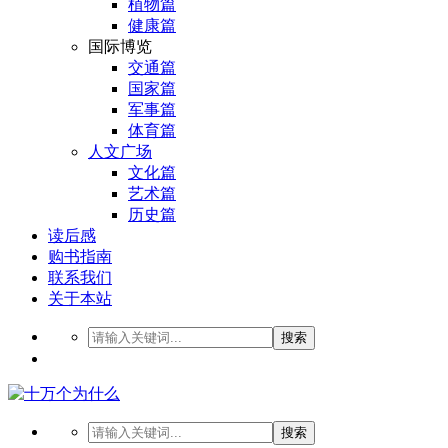
植物篇
健康篇
国际博览
交通篇
国家篇
军事篇
体育篇
人文广场
文化篇
艺术篇
历史篇
读后感
购书指南
联系我们
关于本站
搜索
搜索