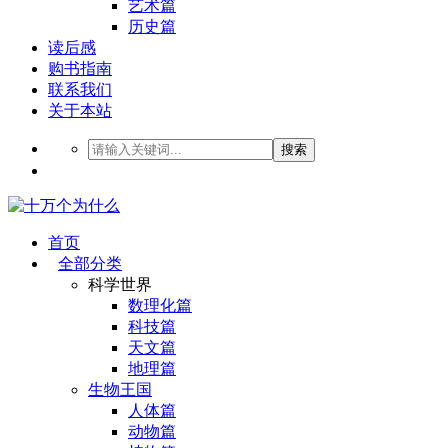
艺术篇
历史篇
读后感
购书指南
联系我们
关于本站
搜索
首页
全部分类
科学世界
数理化篇
科技篇
天文篇
地理篇
生物王国
人体篇
动物篇