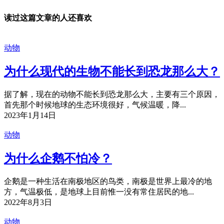
读过这篇文章的人还喜欢
动物
为什么现代的生物不能长到恐龙那么大？
据了解，现在的动物不能长到恐龙那么大，主要有三个原因，
首先那个时候地球的生态环境很好，气候温暖，降...
2023年1月14日
动物
为什么企鹅不怕冷？
企鹅是一种生活在南极地区的鸟类，南极是世界上最冷的地
方，气温极低，是地球上目前惟一没有常住居民的地...
2022年8月3日
动物