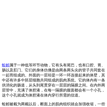
蚯蚓
属于一种低等环节动物，它有头有尾巴，也有口腔、胃、
肠以及肛门。它们的身体仿佛是由两条两头尖的管子共同套在
一起而组成的。外面的一层却是一环一环连接起来的体壁，其
中还有许多中胚层细胞共同组成的肌肉系统。它的体内有一条
供消化的肠道，从头到尾贯穿在一层层的隔膜之间。在内外两
层管中，充满了体腔液，在每一隔膜的腹面都会有一个小孔，
这个小孔就成为体腔液在体内穿行所需的信道。
蚯蚓被截为两截以后，断面上的肌肉组织就会加强收缩，一些