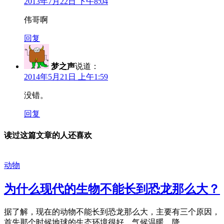
2013年7月22日 下午8:04
伟哥啊
回复
梦之声
说道：
2014年5月21日 上午1:59
没错。
回复
读过这篇文章的人还喜欢
动物
为什么现代的生物不能长到恐龙那么大？
据了解，现在的动物不能长到恐龙那么大，主要有三个原因，
首先那个时候地球的生态环境很好，气候温暖，降...