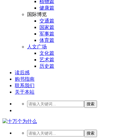
植物篇
健康篇
国际博览
交通篇
国家篇
军事篇
体育篇
人文广场
文化篇
艺术篇
历史篇
读后感
购书指南
联系我们
关于本站
搜索
搜索