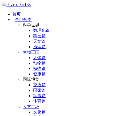
首页
全部分类
科学世界
数理化篇
科技篇
天文篇
地理篇
生物王国
人体篇
动物篇
植物篇
健康篇
国际博览
交通篇
国家篇
军事篇
体育篇
人文广场
文化篇