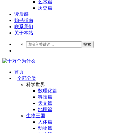
艺术篇
历史篇
读后感
购书指南
联系我们
关于本站
搜索
首页
全部分类
科学世界
数理化篇
科技篇
天文篇
地理篇
生物王国
人体篇
动物篇