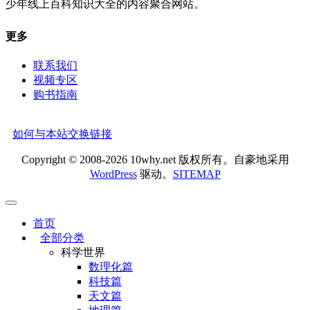
少年线上百科知识大全的内容聚合网站。
更多
联系我们
视频专区
购书指南
如何与本站交换链接
Copyright © 2008-2026 10why.net 版权所有。自豪地采用
WordPress
驱动。
SITEMAP
首页
全部分类
科学世界
数理化篇
科技篇
天文篇