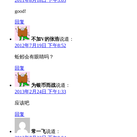
2011年8月18日 下午3:03
good!
回复
不加V的张浩
说道：
2012年7月19日 下午8:52
蚯蚓会有眼睛吗？
回复
为银币而战
说道：
2013年2月24日 下午1:33
应该吧
回复
常一飞
说道：