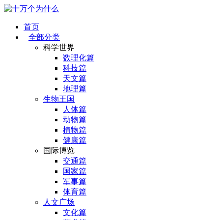
首页
全部分类
科学世界
数理化篇
科技篇
天文篇
地理篇
生物王国
人体篇
动物篇
植物篇
健康篇
国际博览
交通篇
国家篇
军事篇
体育篇
人文广场
文化篇