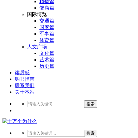
植物篇
健康篇
国际博览
交通篇
国家篇
军事篇
体育篇
人文广场
文化篇
艺术篇
历史篇
读后感
购书指南
联系我们
关于本站
搜索
搜索