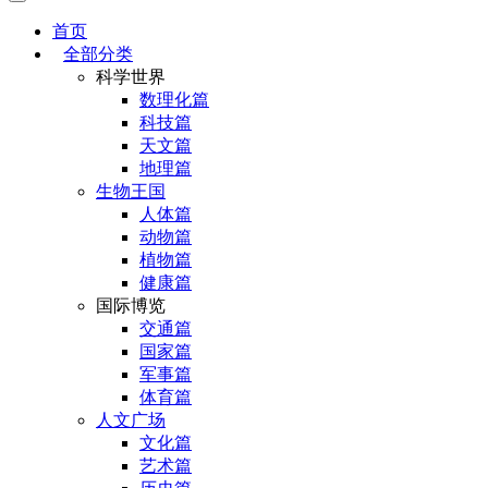
首页
全部分类
科学世界
数理化篇
科技篇
天文篇
地理篇
生物王国
人体篇
动物篇
植物篇
健康篇
国际博览
交通篇
国家篇
军事篇
体育篇
人文广场
文化篇
艺术篇