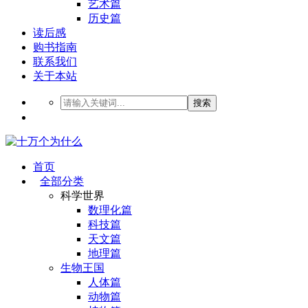
艺术篇
历史篇
读后感
购书指南
联系我们
关于本站
搜索
首页
全部分类
科学世界
数理化篇
科技篇
天文篇
地理篇
生物王国
人体篇
动物篇