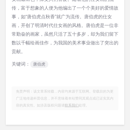
传，富于想象的人便为他编出了一个个美好的爱情故
事，如“唐伯虎点秋香”就广为流传。唐伯虎的仕女
画，开创了明清时代仕女画的风格。唐伯虎是一位非
常勤奋的画家，虽然只活了五十多岁，却为我们留下
数以千幅绘画佳作，为我国的美术事业做出了突出的
贡献。
关键词：
唐伯虎
免责声明：该文章系转载，内容均来源于互联网。登载目的为更
广泛地传递科普信息，并不意味着本站赞同其观点或已证实其内
容的真实性。如涉及版权问题请
联系我们
处理。