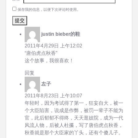
保存我的信息，以便下次评论时使用。
justin bieber的鞋
2011年4月29日 上午12:02
“唐伯虎点秋香”
这个故事，我很喜欢！
回复
左子
2011年8月23日 上午10:07
年轻时，因为考试得了第一，狂妄自大，被一
个大臣陷害，说成是作弊，被罚一辈子不能为
官，此后郁郁不得终，天天逛妓院，成为一代
风流人物，后被人杜攥，写了唐伯虎点秋香，
秋香就是那个大臣家的丫头，还有个傻儿子。