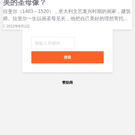
美的圣母像？
拉斐尔（1483～1520），意大利文艺复兴时期的画家，建筑
师。拉斐尔一生以画圣母见长，他把自己美好的理想寄托...
2012年8月2日
搜索
赞助商