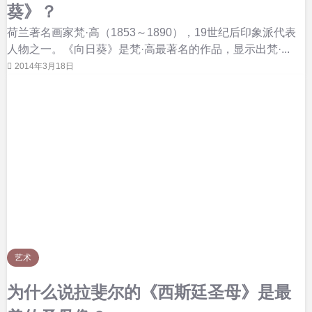
葵》？
荷兰著名画家梵·高（1853～1890），19世纪后印象派代表
人物之一。《向日葵》是梵·高最著名的作品，显示出梵·...
2014年3月18日
艺术
为什么说拉斐尔的《西斯廷圣母》是最