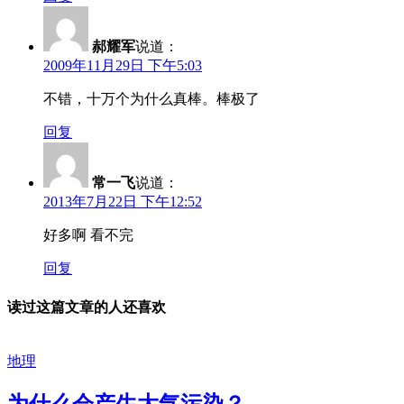
郝耀军
说道：
2009年11月29日 下午5:03
不错，十万个为什么真棒。棒极了
回复
常一飞
说道：
2013年7月22日 下午12:52
好多啊 看不完
回复
读过这篇文章的人还喜欢
地理
为什么会产生大气污染？