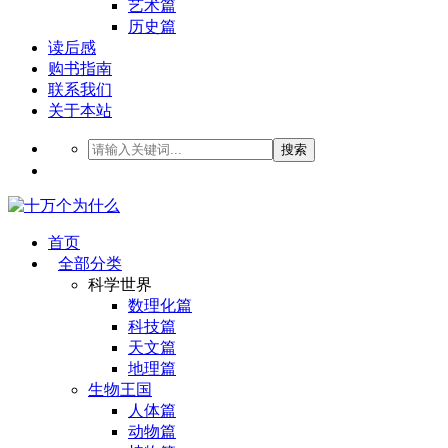
艺术篇
历史篇
读后感
购书指南
联系我们
关于本站
搜索
首页
全部分类
科学世界
数理化篇
科技篇
天文篇
地理篇
生物王国
人体篇
动物篇