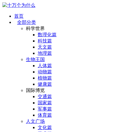
首页
全部分类
科学世界
数理化篇
科技篇
天文篇
地理篇
生物王国
人体篇
动物篇
植物篇
健康篇
国际博览
交通篇
国家篇
军事篇
体育篇
人文广场
文化篇