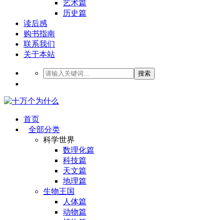
艺术篇
历史篇
读后感
购书指南
联系我们
关于本站
搜索
首页
全部分类
科学世界
数理化篇
科技篇
天文篇
地理篇
生物王国
人体篇
动物篇