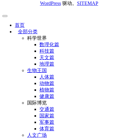
WordPress
驱动。
SITEMAP
首页
全部分类
科学世界
数理化篇
科技篇
天文篇
地理篇
生物王国
人体篇
动物篇
植物篇
健康篇
国际博览
交通篇
国家篇
军事篇
体育篇
人文广场