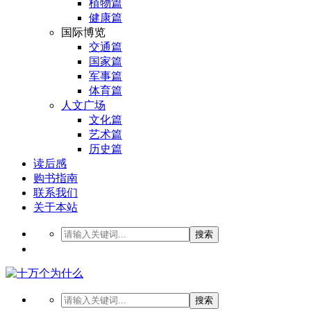
植物篇
健康篇
国际博览
交通篇
国家篇
军事篇
体育篇
人文广场
文化篇
艺术篇
历史篇
读后感
购书指南
联系我们
关于本站
搜索
搜索