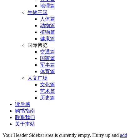
地理篇
生物王国
人体篇
动物篇
植物篇
健康篇
国际博览
交通篇
国家篇
军事篇
体育篇
人文广场
文化篇
艺术篇
历史篇
读后感
购书指南
联系我们
关于本站
Your Header Sidebar area is currently empty. Hurry up and
add