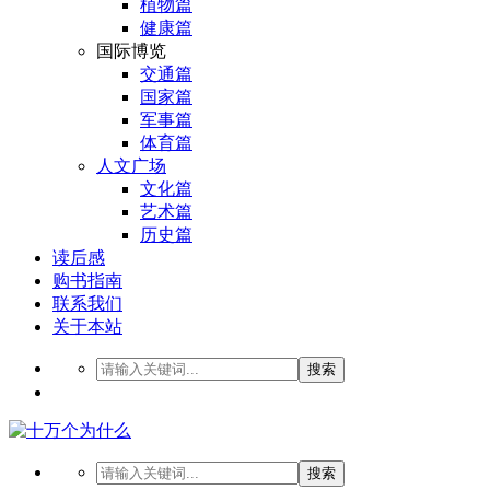
植物篇
健康篇
国际博览
交通篇
国家篇
军事篇
体育篇
人文广场
文化篇
艺术篇
历史篇
读后感
购书指南
联系我们
关于本站
搜索
搜索