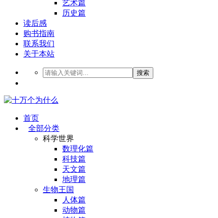
艺术篇
历史篇
读后感
购书指南
联系我们
关于本站
搜索
首页
全部分类
科学世界
数理化篇
科技篇
天文篇
地理篇
生物王国
人体篇
动物篇