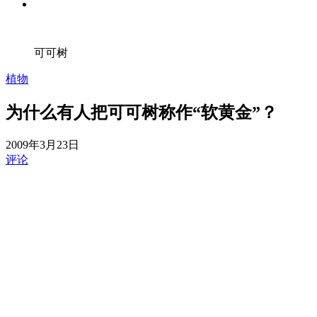
可可树
植物
为什么有人把可可树称作“软黄金”？
2009年3月23日
评论