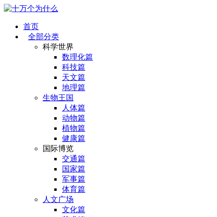
首页
全部分类
科学世界
数理化篇
科技篇
天文篇
地理篇
生物王国
人体篇
动物篇
植物篇
健康篇
国际博览
交通篇
国家篇
军事篇
体育篇
人文广场
文化篇