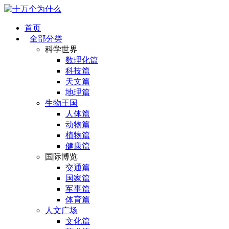
首页
全部分类
科学世界
数理化篇
科技篇
天文篇
地理篇
生物王国
人体篇
动物篇
植物篇
健康篇
国际博览
交通篇
国家篇
军事篇
体育篇
人文广场
文化篇