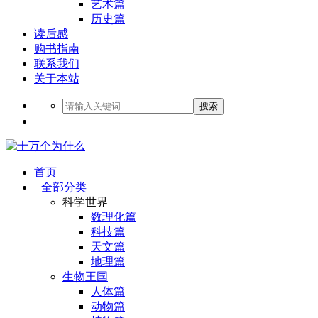
艺术篇
历史篇
读后感
购书指南
联系我们
关于本站
搜索
首页
全部分类
科学世界
数理化篇
科技篇
天文篇
地理篇
生物王国
人体篇
动物篇