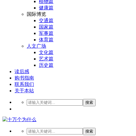
植物篇
健康篇
国际博览
交通篇
国家篇
军事篇
体育篇
人文广场
文化篇
艺术篇
历史篇
读后感
购书指南
联系我们
关于本站
搜索
搜索