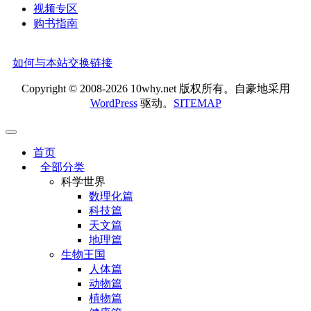
视频专区
购书指南
如何与本站交换链接
Copyright © 2008-2026 10why.net 版权所有。自豪地采用
WordPress
驱动。
SITEMAP
首页
全部分类
科学世界
数理化篇
科技篇
天文篇
地理篇
生物王国
人体篇
动物篇
植物篇