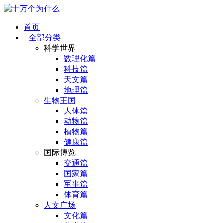
首页
全部分类
科学世界
数理化篇
科技篇
天文篇
地理篇
生物王国
人体篇
动物篇
植物篇
健康篇
国际博览
交通篇
国家篇
军事篇
体育篇
人文广场
文化篇