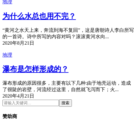
地理
为什么水总也用不完？
“黄河之水天上来，奔流到海不复回”，这是唐朝诗人李白所写
的一首诗。诗中所写的内容对吗？滚滚黄河水向...
2020年8月21日
地理
瀑布是怎样形成的？
瀑布形成的原因很多，主要有以下几种:由于地壳运动，造成
了很陡的岩壁，河流经过这里，自然就飞泻而下；火...
2020年4月21日
搜索
赞助商