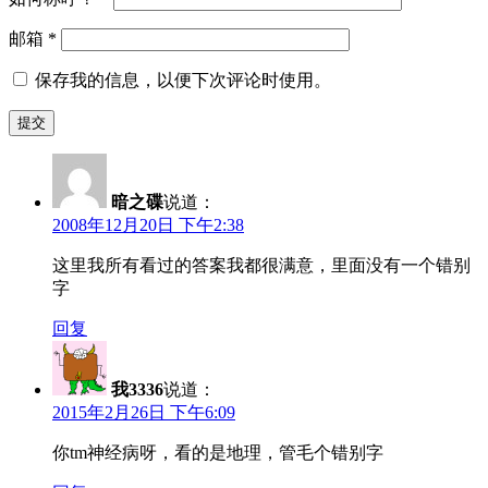
邮箱
*
保存我的信息，以便下次评论时使用。
暗之碟
说道：
2008年12月20日 下午2:38
这里我所有看过的答案我都很满意，里面没有一个错别
字
回复
我3336
说道：
2015年2月26日 下午6:09
你tm神经病呀，看的是地理，管毛个错别字