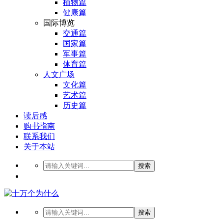
植物篇
健康篇
国际博览
交通篇
国家篇
军事篇
体育篇
人文广场
文化篇
艺术篇
历史篇
读后感
购书指南
联系我们
关于本站
搜索
搜索