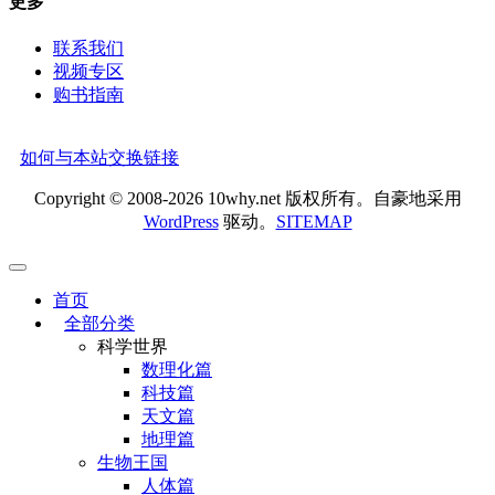
更多
联系我们
视频专区
购书指南
如何与本站交换链接
Copyright © 2008-2026 10why.net 版权所有。自豪地采用
WordPress
驱动。
SITEMAP
首页
全部分类
科学世界
数理化篇
科技篇
天文篇
地理篇
生物王国
人体篇