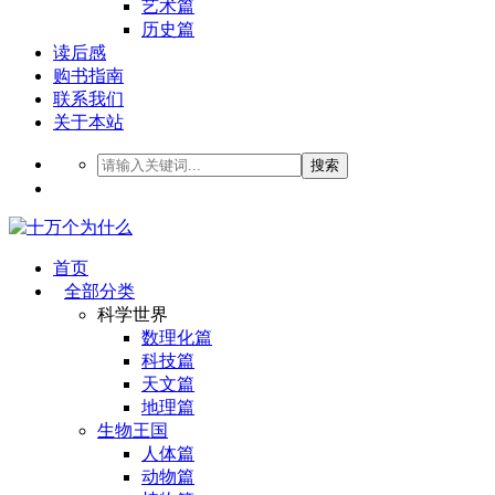
艺术篇
历史篇
读后感
购书指南
联系我们
关于本站
搜索
首页
全部分类
科学世界
数理化篇
科技篇
天文篇
地理篇
生物王国
人体篇
动物篇