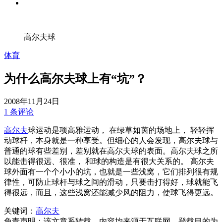
高尔夫球
体育
为什么高尔夫球上有“坑”？
2008年11月24日
1 条评论
高尔夫
球运动是项高雅运动， 在绿草如茵的场地上， 轻轻挥
动球杆，本身就是一种享受。但细心的人会发现，高尔夫球与
普通的球有些差别，差别就在高尔夫球的表面。高尔夫球之所
以能击得很远、很准， 和球的构造是有很大关系的。 高尔夫
球外面有一个个小小的坑，也就是一些浅窝，它们排列很有规
律性，可防止球杆与球之间的滑动，只要击打得好，球就能飞
得很远，而且，这些浅窝还能减少风的阻力，使球飞得更远。
关键词：
高尔夫
免责声明：该文章系转载，内容均来源于互联网。登载目的为