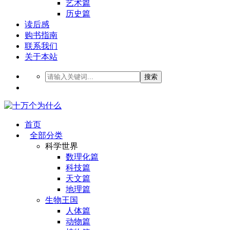
艺术篇
历史篇
读后感
购书指南
联系我们
关于本站
搜索
首页
全部分类
科学世界
数理化篇
科技篇
天文篇
地理篇
生物王国
人体篇
动物篇