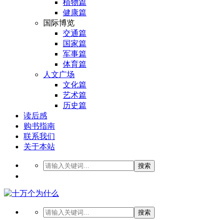
植物篇
健康篇
国际博览
交通篇
国家篇
军事篇
体育篇
人文广场
文化篇
艺术篇
历史篇
读后感
购书指南
联系我们
关于本站
搜索
搜索