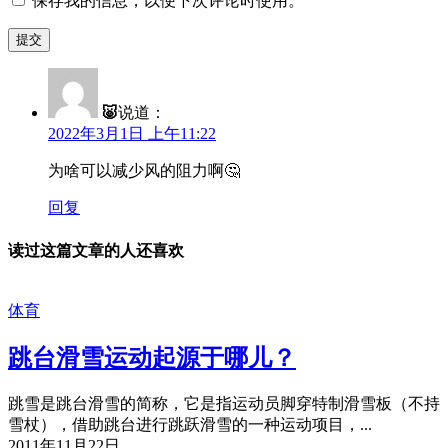
保存我的信息，以便下次评论时使用。
🐷
说道：
2022年3月1日 上午11:22
为啥可以减少风的阻力啊🤔
回复
读过这篇文章的人还喜欢
体育
跳台滑雪运动起源于哪儿？
跳雪是跳台滑雪的简称，它是指运动员脚穿特制滑雪板（不持
雪杖），借助跳台进行跳跃滑雪的一种运动项目，...
2011年11月22日