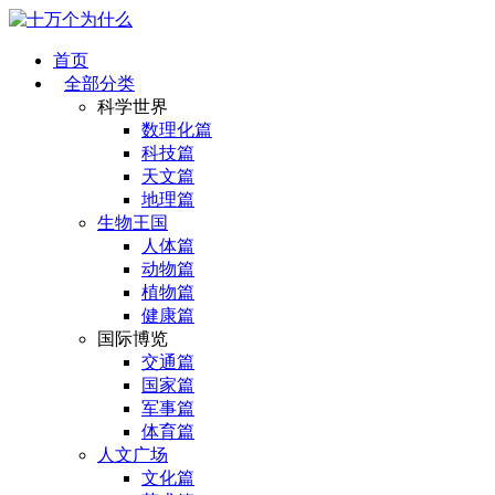
首页
全部分类
科学世界
数理化篇
科技篇
天文篇
地理篇
生物王国
人体篇
动物篇
植物篇
健康篇
国际博览
交通篇
国家篇
军事篇
体育篇
人文广场
文化篇