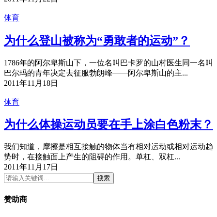
体育
为什么登山被称为“勇敢者的运动”？
1786年的阿尔卑斯山下，一位名叫巴卡罗的山村医生同一名叫
巴尔玛的青年决定去征服勃朗峰——阿尔卑斯山的主...
2011年11月18日
体育
为什么体操运动员要在手上涂白色粉末？
我们知道，摩擦是相互接触的物体当有相对运动或相对运动趋
势时，在接触面上产生的阻碍的作用。单杠、双杠...
2011年11月17日
搜索
赞助商