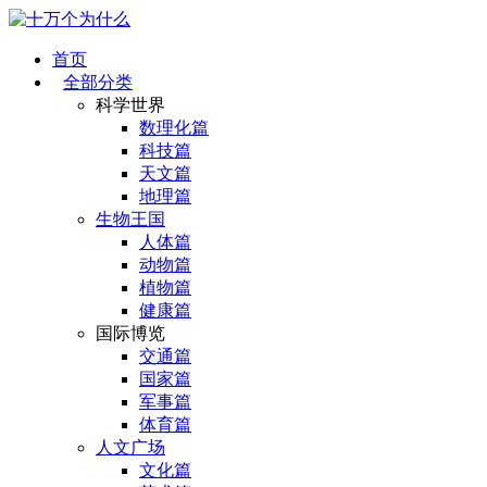
首页
全部分类
科学世界
数理化篇
科技篇
天文篇
地理篇
生物王国
人体篇
动物篇
植物篇
健康篇
国际博览
交通篇
国家篇
军事篇
体育篇
人文广场
文化篇