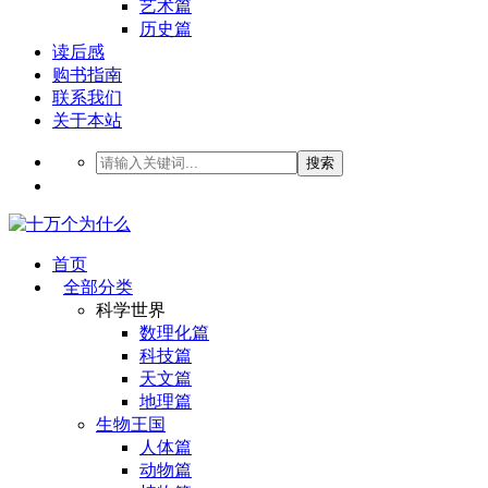
艺术篇
历史篇
读后感
购书指南
联系我们
关于本站
搜索
首页
全部分类
科学世界
数理化篇
科技篇
天文篇
地理篇
生物王国
人体篇
动物篇