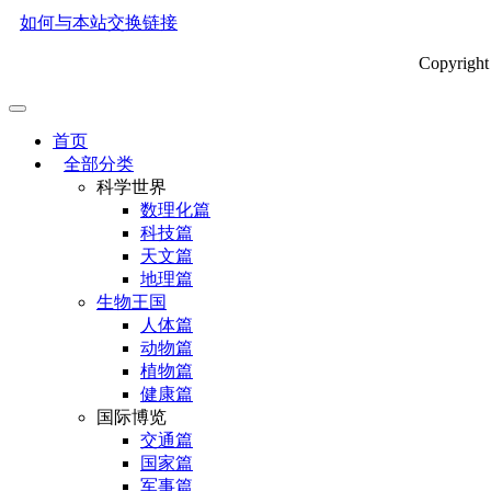
如何与本站交换链接
Copyrig
首页
全部分类
科学世界
数理化篇
科技篇
天文篇
地理篇
生物王国
人体篇
动物篇
植物篇
健康篇
国际博览
交通篇
国家篇
军事篇