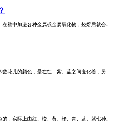
？
在釉中加进各种金属或金属氧化物，烧熔后就会...
数花儿的颜色，是在红、紫、蓝之间变化着，另...
的，实际上由红、橙、黄、绿、青、蓝、紫七种...