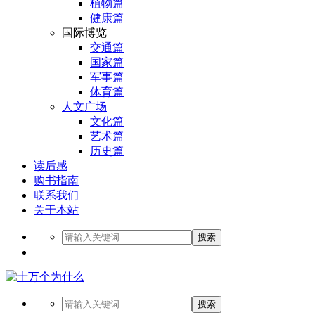
植物篇
健康篇
国际博览
交通篇
国家篇
军事篇
体育篇
人文广场
文化篇
艺术篇
历史篇
读后感
购书指南
联系我们
关于本站
搜索
搜索