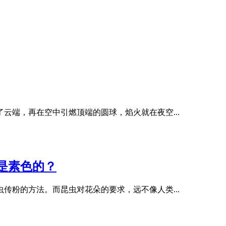
云端，再在空中引燃顶端的圆球，焰火就在夜空...
是素色的？
传粉的方法。而昆虫对花朵的要求，远不像人类...